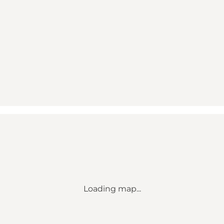
Loading map...