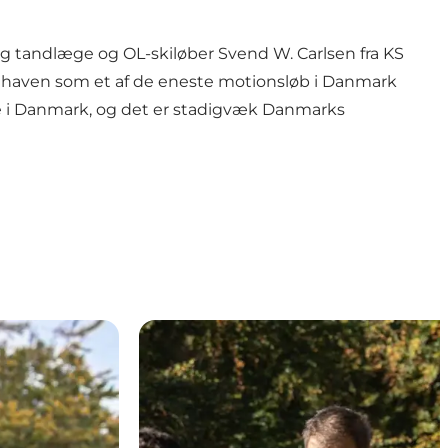
og tandlæge og OL-skiløber Svend W. Carlsen fra KS
yrehaven som et af de eneste motionsløb i Danmark
e i Danmark, og det er stadigvæk Danmarks