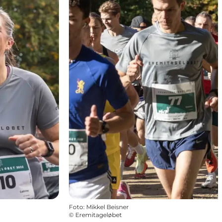
Foto
:
Mikkel Beisner
©
Eremitageløbet