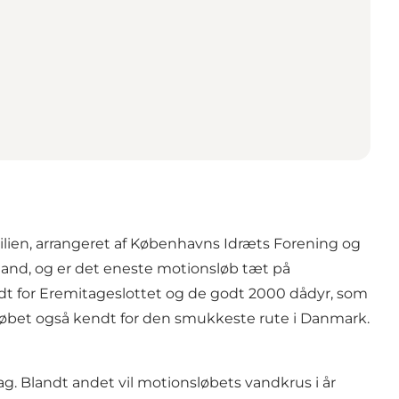
amilien, arrangeret af Københavns Idræts Forening og
land, og er det
eneste motionsløb tæt på
dt for Eremitageslottet og de godt 2000 dådyr, som
eløbet også kendt for den smukkeste rute i Danmark.
g. Blandt andet vil motionsløbets vandkrus i år