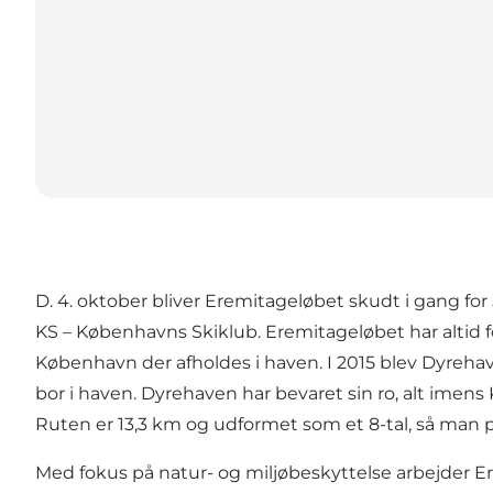
D. 4. oktober bliver Eremitageløbet skudt i gang for
KS – Københavns Skiklub. Eremitageløbet har altid 
København
der afholdes i haven. I 2015 blev Dyreh
bor i haven. Dyrehaven har bevaret sin ro, alt ime
Ruten er 13,3 km og udformet som et 8-tal, så man p
Med fokus på natur- og miljøbeskyttelse arbejder Er