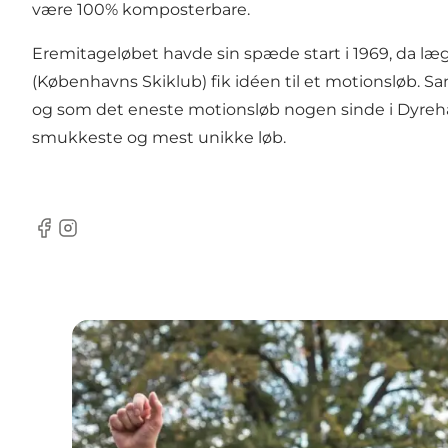
være 100% komposterbare.
Eremitageløbet havde sin spæde start i 1969, da læ
(Københavns Skiklub) fik idéen til et motionsløb. 
og som det eneste motionsløb nogen sinde i Dyreha
smukkeste og mest unikke løb.
Facebook
Instagram