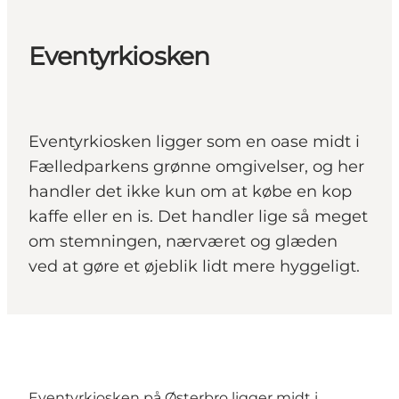
Eventyrkiosken
Eventyrkiosken ligger som en oase midt i
Fælledparkens grønne omgivelser, og her
handler det ikke kun om at købe en kop
kaffe eller en is. Det handler lige så meget
om stemningen, nærværet og glæden
ved at gøre et øjeblik lidt mere hyggeligt.
Eventyrkiosken på Østerbro ligger midt i