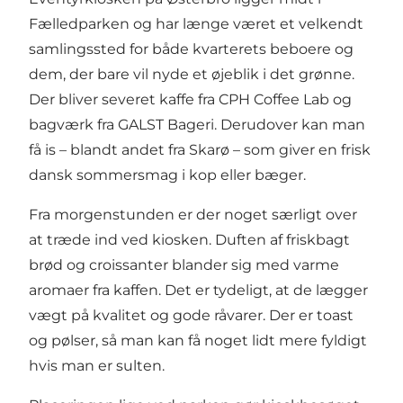
Fælledparken og har længe været et velkendt
samlingssted for både kvarterets beboere og
dem, der bare vil nyde et øjeblik i det grønne.
Der bliver severet kaffe fra CPH Coffee Lab og
bagværk fra GALST Bageri. Derudover kan man
få is – blandt andet fra Skarø – som giver en frisk
dansk sommersmag i kop eller bæger.
Fra morgenstunden er der noget særligt over
at træde ind ved kiosken. Duften af friskbagt
brød og croissanter blander sig med varme
aromaer fra kaffen. Det er tydeligt, at de lægger
vægt på kvalitet og gode råvarer. Der er toast
og pølser, så man kan få noget lidt mere fyldigt
hvis man er sulten.