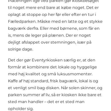
Placeringen lige ved parken gør kioskbesøget
til noget mere end bare at købe noget. Det er
oplagt at stoppe op her før eller efter en tur i
Fælledparken. Måske med en latte og et stykke
bagværk derfra. Eller med børnene, som får en
is, mens de leger på plænen. Der er noget
dejligt afslappet over stemningen, især på
solrige dage.
Det der gør Eventyrkiosken særlig er, at den
formår at kombinere det lokale og hyggelige
med høj kvalitet og små luksusmomenter.
Kaffe af høj standard, frisk bagværk, lokal is og
et venligt smil bag disken. Når solen skinner, og
parken summer af liv, så er kiosken ikke bare et
sted man handler – det er et sted man
opholder sig.