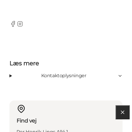
Facebook
Instagram
Læs mere
Kontaktoplysninger
Find vej
Per Henrik Lings Allé 1