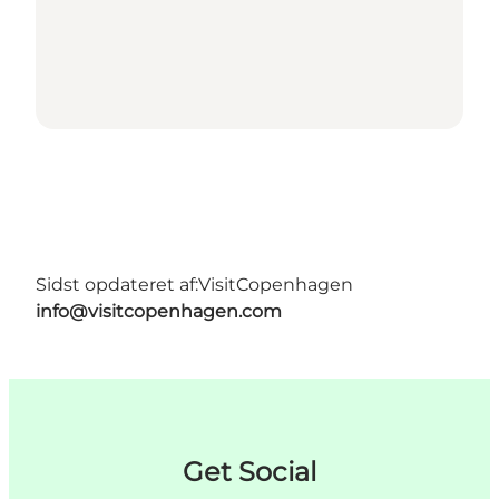
Sidst opdateret af:
VisitCopenhagen
info@visitcopenhagen.com
Get Social