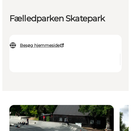
Fælledparken Skatepark
Besøg hjemmeside