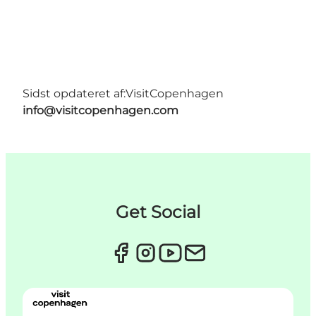
Sidst opdateret af:
VisitCopenhagen
info@visitcopenhagen.com
Get Social