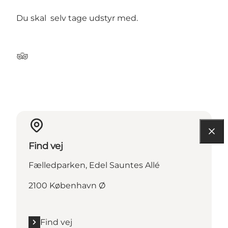
Du skal selv tage udstyr med.
Tripadvisor
Find vej
Fælledparken, Edel Sauntes Allé
2100 København Ø
Find vej