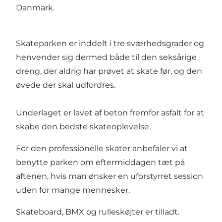
Danmark.
Skateparken er inddelt i tre sværhedsgrader og
henvender sig dermed både til den seksårige
dreng, der aldrig har prøvet at skate før, og den
øvede der skal udfordres.
Underlaget er lavet af beton fremfor asfalt for at
skabe den bedste skateoplevelse.
For den professionelle skater anbefaler vi at
benytte parken om eftermiddagen tæt på
aftenen, hvis man ønsker en uforstyrret session
uden for mange mennesker.
Skateboard, BMX og rulleskøjter er tilladt.