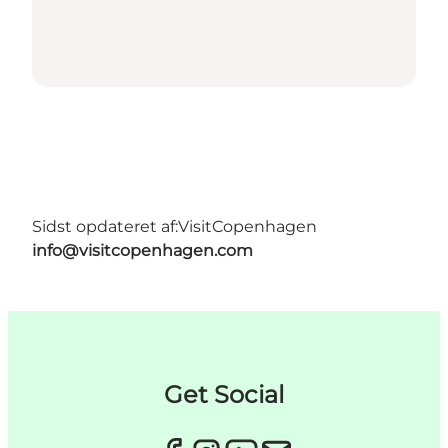
Sidst opdateret af:
VisitCopenhagen
info@visitcopenhagen.com
Get Social