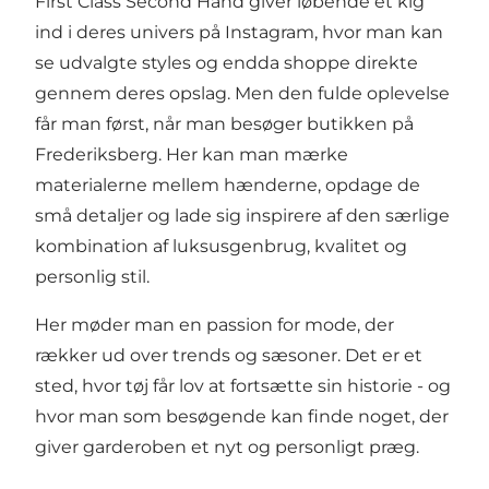
First Class Second Hand giver løbende et kig
ind i deres univers på Instagram, hvor man kan
se udvalgte styles og endda shoppe direkte
gennem deres opslag. Men den fulde oplevelse
får man først, når man besøger butikken på
Frederiksberg. Her kan man mærke
materialerne mellem hænderne, opdage de
små detaljer og lade sig inspirere af den særlige
kombination af luksusgenbrug, kvalitet og
personlig stil.
Her møder man en passion for mode, der
rækker ud over trends og sæsoner. Det er et
sted, hvor tøj får lov at fortsætte sin historie - og
hvor man som besøgende kan finde noget, der
giver garderoben et nyt og personligt præg.