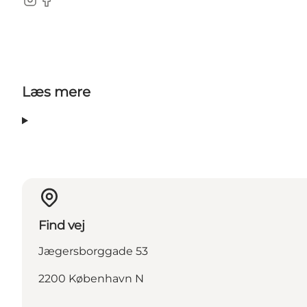
Instagram
Facebook
Læs mere
Find vej
Jægersborggade 53
2200 København N