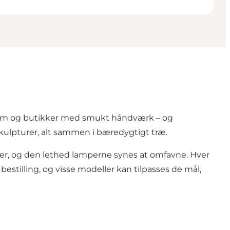
terum og butikker med smukt håndværk – og
kulpturer, alt sammen i bæredygtigt træ.
rmer, og den lethed lamperne synes at omfavne. Hver
estilling, og visse modeller kan tilpasses de mål,