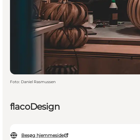
Foto
:
Daniel Rasmussen
flacoDesign
Besøg hjemmeside