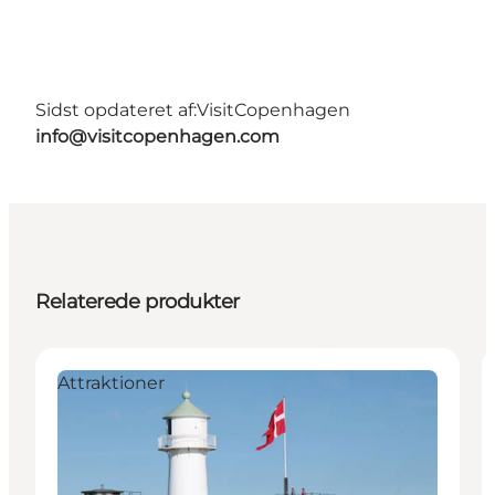
Sidst opdateret af:
VisitCopenhagen
info@visitcopenhagen.com
Relaterede produkter
Attraktioner