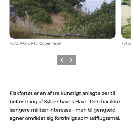
Foto
:
Wonderful Copenhagen
Foto
:
Forrige
Næste
Flakfortet er en af tre kunstigt anlagte øer til
befæstning af
Københavns Havn
. Den har ikke
længere militær interesse - men til gengæld
egner området sig fortrinligt som udflugtsmål.