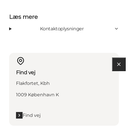
Læs mere
Kontaktoplysninger
Find vej
Flakfortet, Kbh
1009 København K
Find vej