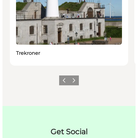
Trekroner
Forrige
Næste
Get Social