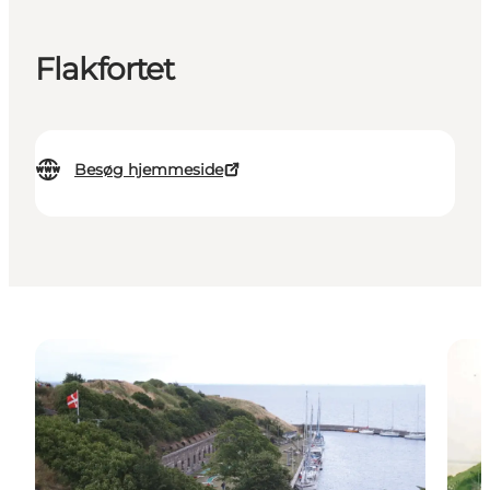
Flakfortet
Besøg hjemmeside