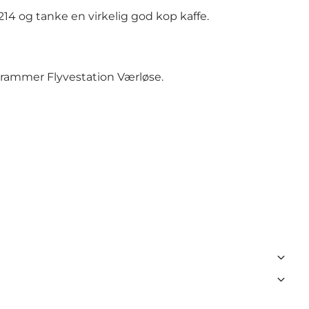
214
og tanke en virkelig god kop kaffe.
u rammer Flyvestation Værløse.