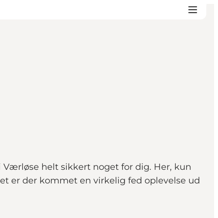
i Værløse helt sikkert noget for dig. Her, kun
det er der kommet en virkelig fed oplevelse ud