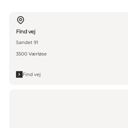
Find vej
Sandet 91
3500 Værløse
Find vej