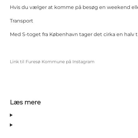
Hvis du vælger at komme på besøg en weekend eller 
Transport
Med S-toget fra København tager det cirka en halv ti
Link til Furesø Kommune på Instagram
Læs mere