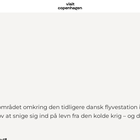
r området omkring den tidligere dansk flyvestation 
 at snige sig ind på levn fra den kolde krig – og 