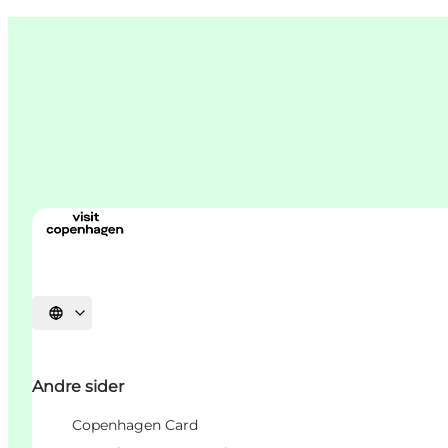
Vælg sprog
Andre sider
Copenhagen Card