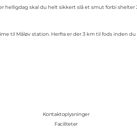
helligdag skal du helt sikkert slå et smut forbi
shelter 
me til Måløv station. Herfra er der 3 km til fods inden d
Kontaktoplysninger
Faciliteter