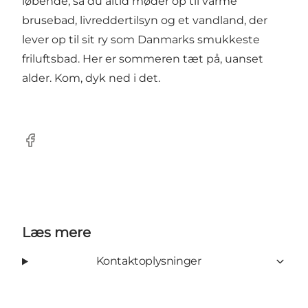
løbende, så du altid møder op til varme
brusebad, livreddertilsyn og et vandland, der
lever op til sit ry som Danmarks smukkeste
friluftsbad. Her er sommeren tæt på, uanset
alder. Kom, dyk ned i det.
Facebook
Læs mere
Kontaktoplysninger