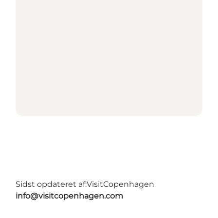
Sidst opdateret af:
VisitCopenhagen
info@visitcopenhagen.com