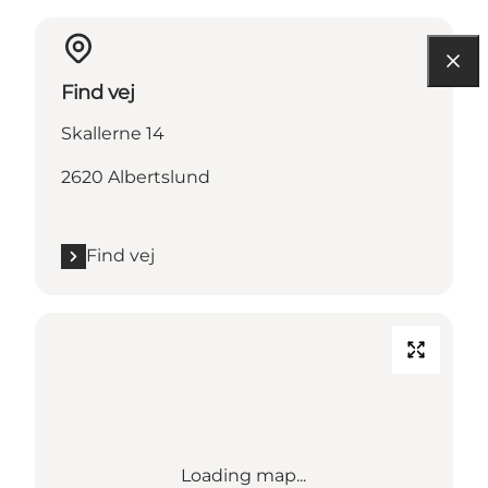
Find vej
Skallerne 14
2620 Albertslund
Find vej
Loading map...