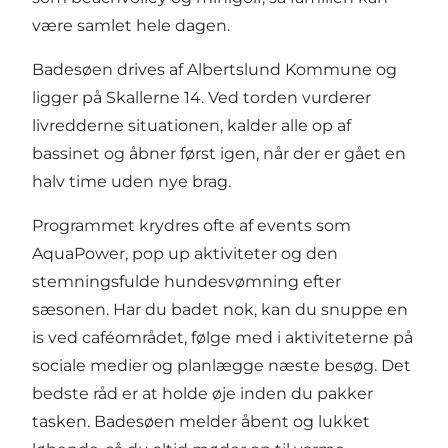
være samlet hele dagen.
Badesøen drives af Albertslund Kommune og
ligger på Skallerne 14. Ved torden vurderer
livredderne situationen, kalder alle op af
bassinet og åbner først igen, når der er gået en
halv time uden nye brag.
Programmet krydres ofte af events som
AquaPower, pop up aktiviteter og den
stemningsfulde hundesvømning efter
sæsonen. Har du badet nok, kan du snuppe en
is ved caféområdet, følge med i aktiviteterne på
sociale medier og planlægge næste besøg. Det
bedste råd er at holde øje inden du pakker
tasken. Badesøen melder åbent og lukket