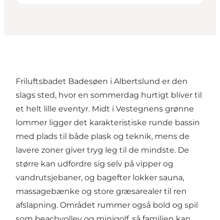
Friluftsbadet Badesøen i Albertslund er den
slags sted, hvor en sommerdag hurtigt bliver til
et helt lille eventyr. Midt i Vestegnens grønne
lommer ligger det karakteristiske runde bassin
med plads til både plask og teknik, mens de
lavere zoner giver tryg leg til de mindste. De
større kan udfordre sig selv på vipper og
vandrutsjebaner, og bagefter lokker sauna,
massagebænke og store græsarealer til ren
afslapning. Området rummer også bold og spil
som beachvolley og minigolf, så familien kan