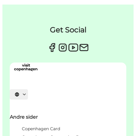
Get Social
Vælg sprog
Andre sider
Copenhagen Card