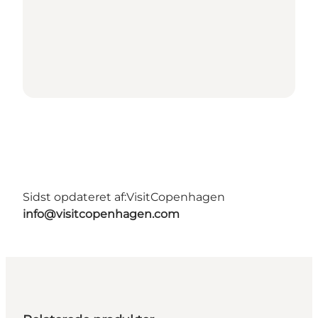
Sidst opdateret af:
VisitCopenhagen
info@visitcopenhagen.com