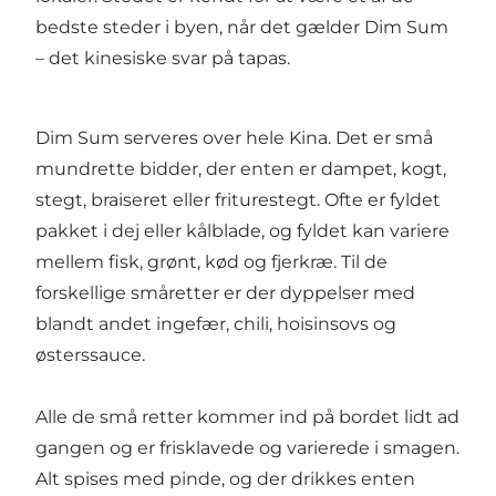
bedste steder i byen, når det gælder Dim Sum
– det kinesiske svar på tapas.
Dim Sum serveres over hele Kina. Det er små
mundrette bidder, der enten er dampet, kogt,
stegt, braiseret eller friturestegt. Ofte er fyldet
pakket i dej eller kålblade, og fyldet kan variere
mellem fisk, grønt, kød og fjerkræ. Til de
forskellige småretter er der dyppelser med
blandt andet ingefær, chili, hoisinsovs og
østerssauce.
Alle de små retter kommer ind på bordet lidt ad
gangen og er frisklavede og varierede i smagen.
Alt spises med pinde, og der drikkes enten