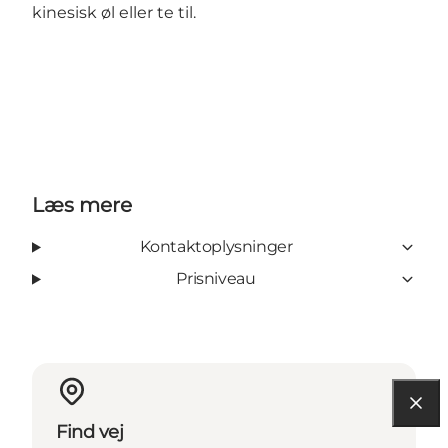
kinesisk øl eller te til.
Læs mere
Kontaktoplysninger
Prisniveau
Find vej