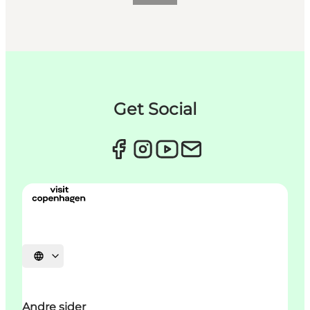
Get Social
Vælg sprog
Andre sider