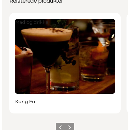
Relaterede produkter
Mad og drikke
Kung Fu
Forrige
Næste