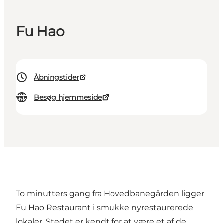
Fu Hao
Åbningstider
Besøg hjemmeside
To minutters gang fra Hovedbanegården ligger
Fu Hao Restaurant i smukke nyrestaurerede
lokaler. Stedet er kendt for at være et af de