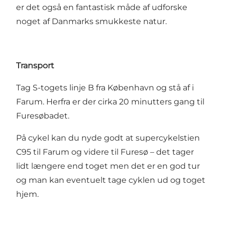
er det også en fantastisk måde af udforske
noget af Danmarks smukkeste natur.
Transport
Tag S-togets linje B fra København og stå af i
Farum. Herfra er der cirka 20 minutters gang til
Furesøbadet.
På cykel kan du nyde godt at supercykelstien
C95 til Farum og videre til Furesø – det tager
lidt længere end toget men det er en god tur
og man kan eventuelt tage cyklen ud og toget
hjem.