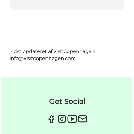
Sidst opdateret af:
VisitCopenhagen
info@visitcopenhagen.com
Get Social