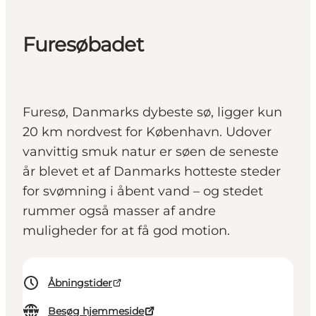
Furesøbadet
Furesø, Danmarks dybeste sø, ligger kun
20 km nordvest for København. Udover
vanvittig smuk natur er søen de seneste
år blevet et af Danmarks hotteste steder
for svømning i åbent vand – og stedet
rummer også masser af andre
muligheder for at få god motion.
Åbningstider
Besøg hjemmeside