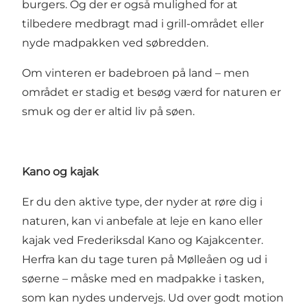
burgers. Og der er også mulighed for at
tilbedere medbragt mad i grill-området eller
nyde madpakken ved søbredden.
Om vinteren er badebroen på land – men
området er stadig et besøg værd for naturen er
smuk og der er altid liv på søen.
Kano og kajak
Er du den aktive type, der nyder at røre dig i
naturen, kan vi anbefale at leje en kano eller
kajak ved
Frederiksdal Kano og Kajakcenter
.
Herfra kan du tage turen på Mølleåen og ud i
søerne – måske med en madpakke i tasken,
som kan nydes undervejs. Ud over godt motion