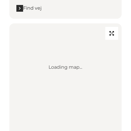
Find vej
Loading map...