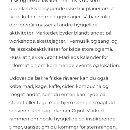
frisk og lækre råvarer, men hvis du som
udenlandsk besøgende ikke har planer om at
fylde kufferten med grønsager, så bare rolig –
der foregår masser af andre hyggelige
aktiviteter. Markedet byder blandt andet på
workshops, skattejagter, livemusik og sang, og
fællesskabsaktiviteter for både store og små.
Husk at tjekke Grønt Markeds kalender for
information om kommende events og lokation.
Udover de lækre friske råvarer kan du også
købe mad, kage, kaffe, cider, kombucha og
meget andet, som du enten kan nyde på
stedet eller tage med hjem som en smagfuld
souvenir. Kort sagt danner Grønt Marked
rammen om nogle hyggelige og inspirerende
timer, uanset om du kommer for stemningen,