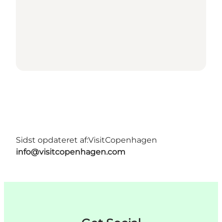
Sidst opdateret af:
VisitCopenhagen
info@visitcopenhagen.com