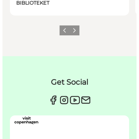
BIBLIOTEKET
Forrige
Næste
Get Social