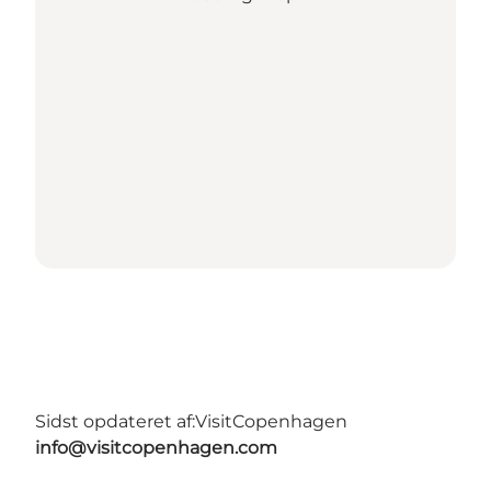
Sidst opdateret af:
VisitCopenhagen
info@visitcopenhagen.com