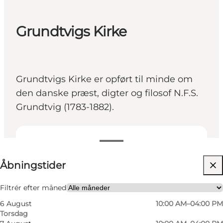
Grundtvigs Kirke
Grundtvigs Kirke er opført til minde om
den danske præst, digter og filosof N.F.S.
Grundtvig (1783-1882).
Se åbningstider
⌘
Åbningstider
Johanneskors
Besøg hjemmeside
Filtrér efter måned
6 August
10:00 AM–04:00 PM
Torsdag