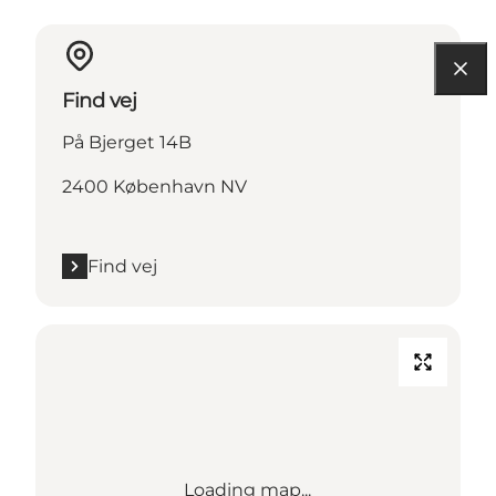
Find vej
På Bjerget 14B
2400 København NV
Find vej
Loading map...