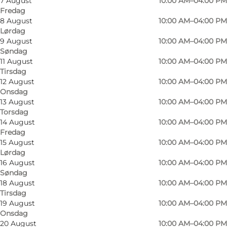
7 August
10:00 AM–04:00 PM
Fredag
8 August
10:00 AM–04:00 PM
Lørdag
9 August
10:00 AM–04:00 PM
Søndag
11 August
10:00 AM–04:00 PM
Tirsdag
12 August
10:00 AM–04:00 PM
Onsdag
13 August
10:00 AM–04:00 PM
Torsdag
14 August
10:00 AM–04:00 PM
Fredag
15 August
10:00 AM–04:00 PM
Lørdag
16 August
10:00 AM–04:00 PM
Søndag
18 August
10:00 AM–04:00 PM
Tirsdag
19 August
10:00 AM–04:00 PM
Foto
:
Martin Heiberg
Foto
:
Onsdag
©
Wonderful Copenhagen
©
Col
20 August
10:00 AM–04:00 PM