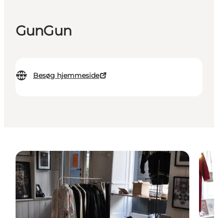
GunGun
Besøg hjemmeside