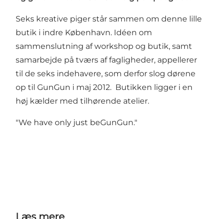
Seks kreative piger står sammen om denne lille
butik i indre København. Idéen om
sammenslutning af workshop og butik, samt
samarbejde på tværs af fagligheder, appellerer
til de seks indehavere, som derfor slog dørene
op til GunGun i maj 2012. Butikken ligger i en
høj kælder med tilhørende atelier.
"We have only just beGunGun."
Læs mere