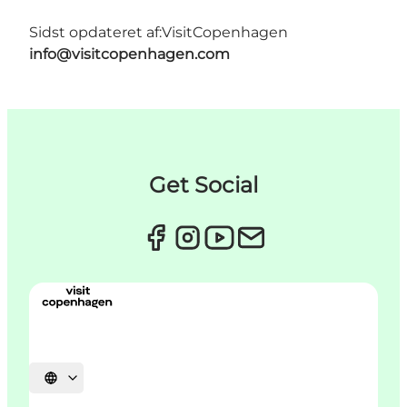
Sidst opdateret af:
VisitCopenhagen
info@visitcopenhagen.com
Get Social
Vælg sprog