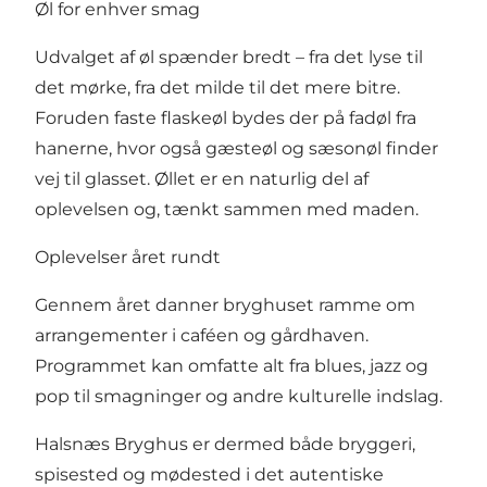
Øl for enhver smag
Udvalget af øl spænder bredt – fra det lyse til
det mørke, fra det milde til det mere bitre.
Foruden faste flaskeøl bydes der på fadøl fra
hanerne, hvor også gæsteøl og sæsonøl finder
vej til glasset. Øllet er en naturlig del af
oplevelsen og, tænkt sammen med maden.
Oplevelser året rundt
Gennem året danner bryghuset ramme om
arrangementer i caféen og gårdhaven.
Programmet kan omfatte alt fra blues, jazz og
pop til smagninger og andre kulturelle indslag.
Halsnæs Bryghus er dermed både bryggeri,
spisested og mødested i det autentiske