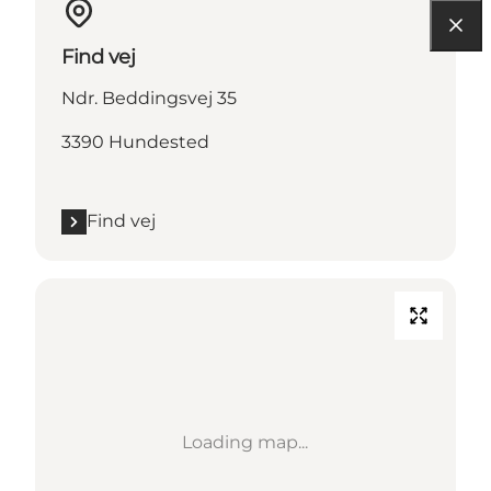
Find vej
Ndr. Beddingsvej 35
3390 Hundested
Find vej
Loading map...