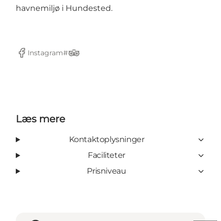
havnemiljø i Hundested.
Instagram#
Facebook
Tripadvisor
Læs mere
Kontaktoplysninger
Faciliteter
Prisniveau