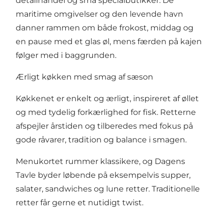
detailhandel og små specialbutikker. De
maritime omgivelser og den levende havn
danner rammen om både frokost, middag og
en pause med et glas øl, mens færden på kajen
følger med i baggrunden.
Ærligt køkken med smag af sæson
Køkkenet er enkelt og ærligt, inspireret af øllet
og med tydelig forkærlighed for fisk. Retterne
afspejler årstiden og tilberedes med fokus på
gode råvarer, tradition og balance i smagen.
Menukortet rummer klassikere, og Dagens
Tavle byder løbende på eksempelvis supper,
salater, sandwiches og lune retter. Traditionelle
retter får gerne et nutidigt twist.