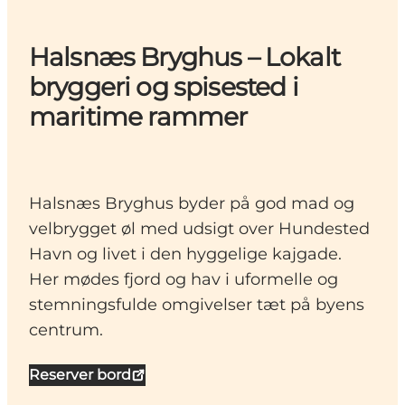
Halsnæs Bryghus – Lokalt
bryggeri og spisested i
maritime rammer
Halsnæs Bryghus byder på god mad og
velbrygget øl med udsigt over Hundested
Havn og livet i den hyggelige kajgade.
Her mødes fjord og hav i uformelle og
stemningsfulde omgivelser tæt på byens
centrum.
Reserver bord