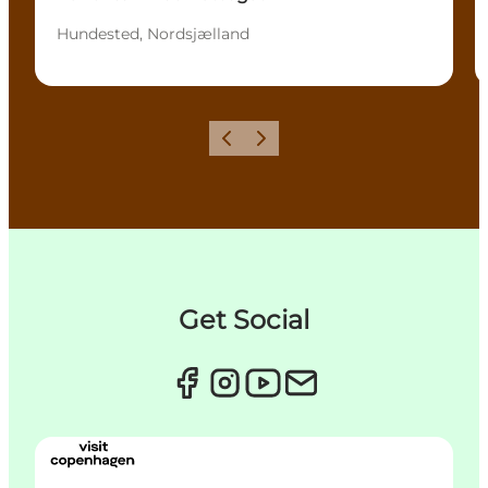
Hundested, Nordsjælland
Forrige
Næste
Get Social