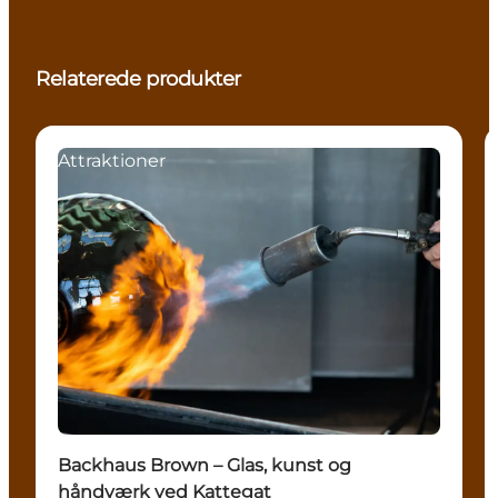
Relaterede produkter
Attraktioner
Backhaus Brown – Glas, kunst og
håndværk ved Kattegat