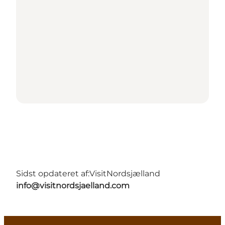
Sidst opdateret af:
VisitNordsjælland
info@visitnordsjaelland.com