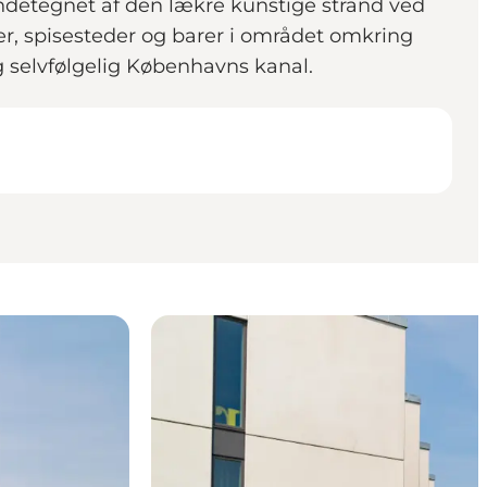
endetegnet af den lækre kunstige strand ved
er, spisesteder og barer i området omkring
selvfølgelig Københavns kanal.