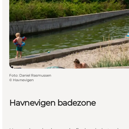
Foto
:
Daniel Rasmussen
©
Havnevigen
Havnevigen badezone