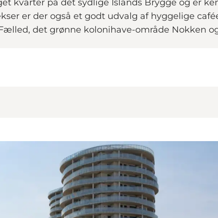
et kvarter på det sydlige Islands Brygge og er k
ser er der også et godt udvalg af hyggelige café
Fælled, det grønne kolonihave-område Nokken og 