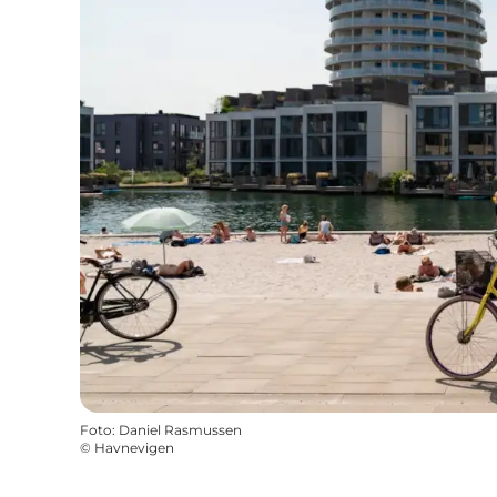
Foto
:
Daniel Rasmussen
©
Havnevigen