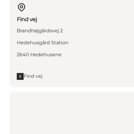
Find vej
Brandhøjgårdsvej 2
Hedehusgård Station
2640 Hedehusene
Find vej