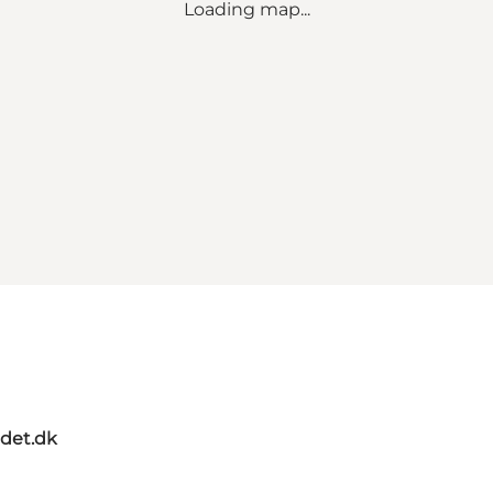
Loading map...
ndet.dk