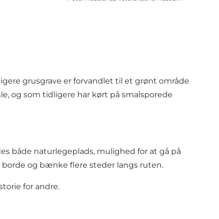
gere grusgrave er forvandlet til et grønt område
e, og som tidligere har kørt på smalsporede
es både naturlegeplads, mulighed for at gå på
t borde og bænke flere steder langs ruten.
orie for andre.