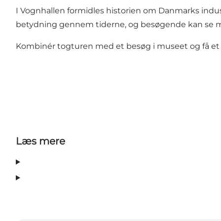
I Vognhallen formidles historien om Danmarks indu
betydning gennem tiderne, og besøgende kan se materi
Kombinér togturen med et besøg i museet og få et sam
Læs mere