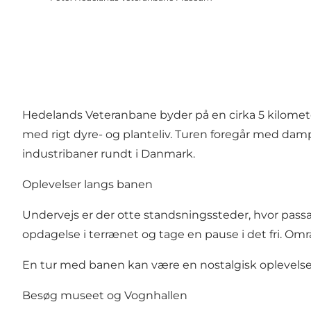
Hedelands Veteranbane byder på en cirka 5 kilomete
med rigt dyre- og planteliv. Turen foregår med dam
industribaner rundt i Danmark.
Oplevelser langs banen
Undervejs er der otte standsningssteder, hvor pass
opdagelse i terrænet og tage en pause i det fri. Omr
En tur med banen kan være en nostalgisk oplevelse 
Besøg museet og Vognhallen