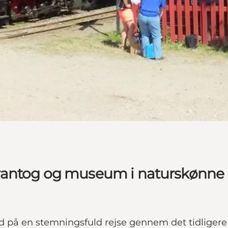
rantog og museum i naturskønne
på en stemningsfuld rejse gennem det tidligere