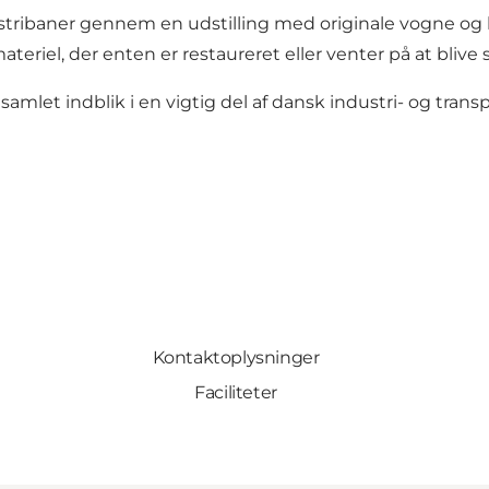
stribaner gennem en udstilling med originale vogne og 
el, der enten er restaureret eller venter på at blive sa
let indblik i en vigtig del af dansk industri- og transp
Kontaktoplysninger
Faciliteter