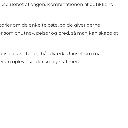
pause i løbet af dagen. Kombinationen af butikkens
storier om de enkelte oste, og de giver gerne
ser som chutney, pølser og brød, så man kan skabe et
 pris på kvalitet og håndværk. Uanset om man
r en oplevelse, der smager af mere.