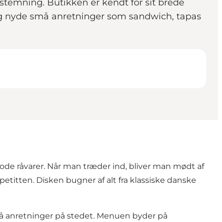
g stemning. Butikken er kendt for sit brede
 og nyde små anretninger som sandwich, tapas
ode råvarer. Når man træder ind, bliver man mødt af
titten. Disken bugner af alt fra klassiske danske
små anretninger på stedet. Menuen byder på