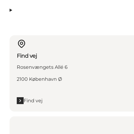
Find vej
Rosenvængets Allé 6
2100 København Ø
Find vej