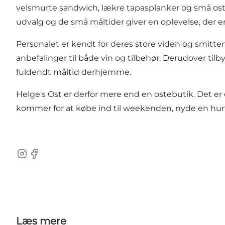
velsmurte sandwich, lækre tapasplanker og små ostet
udvalg og de små måltider giver en oplevelse, der e
Personalet er kendt for deres store viden og smitten
anbefalinger til både vin og tilbehør. Derudover ti
fuldendt måltid derhjemme.
Helge's Ost er derfor mere end en ostebutik. Det 
kommer for at købe ind til weekenden, nyde en hurt
Instagram
Facebook
Læs mere