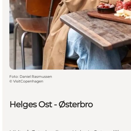
Foto
:
Daniel Rasmussen
©
VisitCopenhagen
Helges Ost - Østerbro