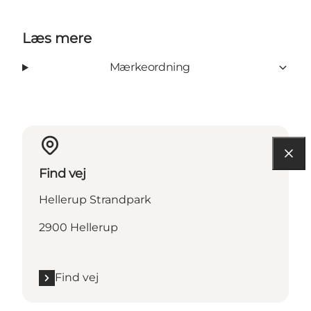
Læs mere
Mærkeordning
Find vej
Hellerup Strandpark
2900 Hellerup
Find vej