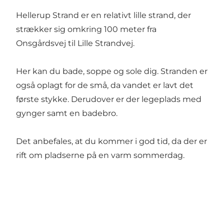
Hellerup Strand er en relativt lille strand, der
strækker sig omkring 100 meter fra
Onsgårdsvej til Lille Strandvej.
Her kan du bade, soppe og sole dig. Stranden er
også oplagt for de små, da vandet er lavt det
første stykke. Derudover er der legeplads med
gynger samt en badebro.
Det anbefales, at du kommer i god tid, da der er
rift om pladserne på en varm sommerdag.