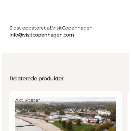
Sidst opdateret af:
VisitCopenhagen
info@visitcopenhagen.com
Relaterede produkter
Aktiviteter