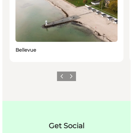
Bellevue
Forrige
Næste
Get Social