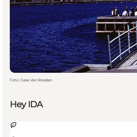
Foto
:
Cees Van Roeden
Hey IDA