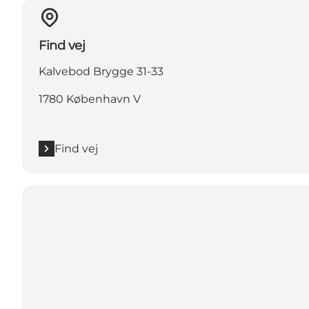
Find vej
Kalvebod Brygge 31-33
1780 København V
Find vej