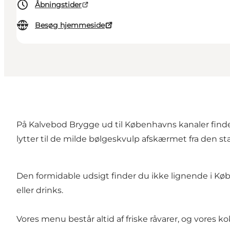
Åbningstider
Besøg hjemmeside
På Kalvebod Brygge ud til Københavns kanaler finde
lytter til de milde bølgeskvulp afskærmet fra den stæ
Den formidable udsigt finder du ikke lignende i Købe
eller drinks.
Vores menu består altid af friske råvarer, og vores ko