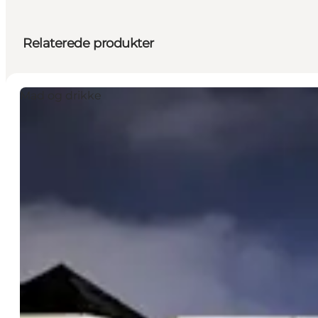
Relaterede produkter
Mad og drikke