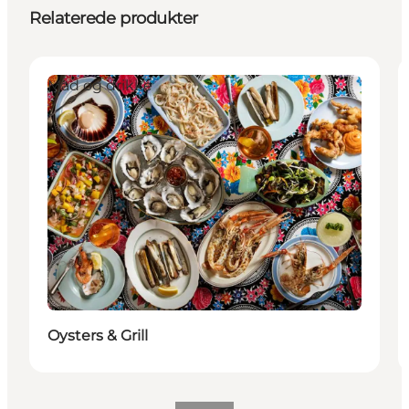
Relaterede produkter
Mad og drikke
Oysters & Grill