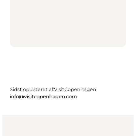
Sidst opdateret af:
VisitCopenhagen
info@visitcopenhagen.com