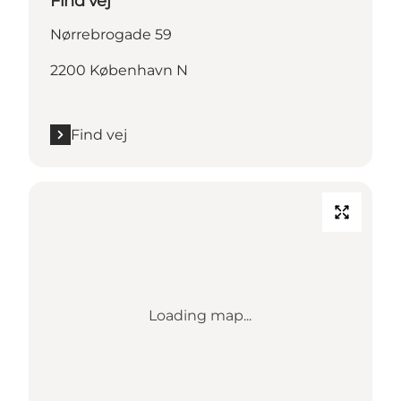
Find vej
Nørrebrogade 59
2200 København N
Find vej
Loading map...