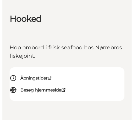
Hooked
Hop ombord i frisk seafood hos Nørrebros
fiskejoint.
Åbningstider
Besøg hjemmeside