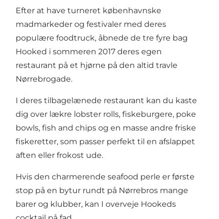
Efter at have turneret københavnske
madmarkeder og festivaler med deres
populære foodtruck, åbnede de tre fyre bag
Hooked i sommeren 2017 deres egen
restaurant på et hjørne på den altid travle
Nørrebrogade.
I deres tilbagelænede restaurant kan du kaste
dig over lækre lobster rolls, fiskeburgere, poke
bowls, fish and chips og en masse andre friske
fiskeretter, som passer perfekt til en afslappet
aften eller frokost ude.
Hvis den charmerende seafood perle er første
stop på en bytur rundt på Nørrebros mange
barer og klubber, kan I overveje Hookeds
cocktail på fad.