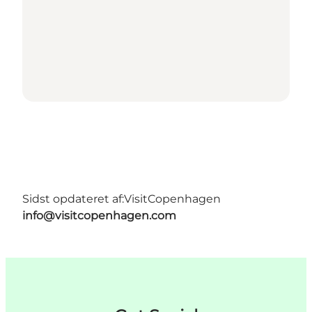
Sidst opdateret af:
VisitCopenhagen
info@visitcopenhagen.com