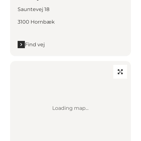
Sauntevej 18
3100 Hornbæk
Find vej
Loading map...