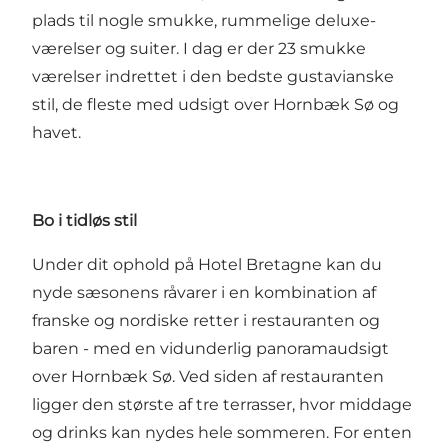
plads til nogle smukke, rummelige deluxe-
værelser og suiter. I dag er der 23 smukke
værelser indrettet i den bedste gustavianske
stil, de fleste med udsigt over Hornbæk Sø og
havet.
Bo i tidløs stil
Under dit ophold på Hotel Bretagne kan du
nyde sæsonens råvarer i en kombination af
franske og nordiske retter i restauranten og
baren - med en vidunderlig panoramaudsigt
over Hornbæk Sø. Ved siden af restauranten
ligger den største af tre terrasser, hvor middage
og drinks kan nydes hele sommeren. For enten