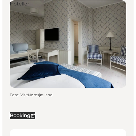
Hoteller
Foto
:
VisitNordsjælland
Booking