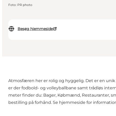
Foto
:
PR photo
Besøg hjemmeside
Atmosfæren her er rolig og hyggelig. Det er en unik
er der fodbold- og volleyballbane samt trådløs inter
meter finder du: Bager, Købmænd, Restauranter, smø
bestilling på forhånd. Se hjemmeside for informatio