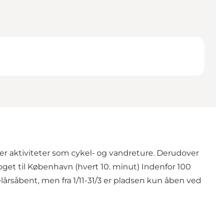
 er aktiviteter som cykel- og vandreture. Derudover
oget til København (hvert 10. minut) Indenfor 100
rsåbent, men fra 1/11-31/3 er pladsen kun åben ved