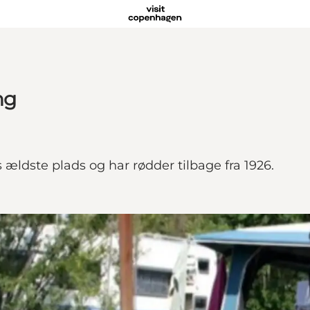
ng
ldste plads og har rødder tilbage fra 1926.