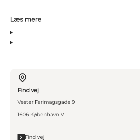
Læs mere
Find vej
Vester Farimagsgade 9
1606 København V
Find vej