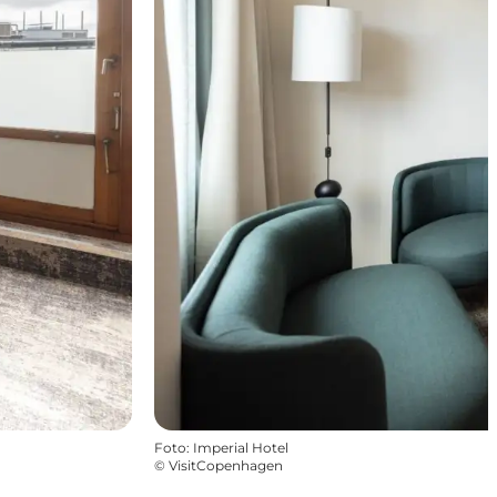
Foto
:
Imperial Hotel
©
VisitCopenhagen