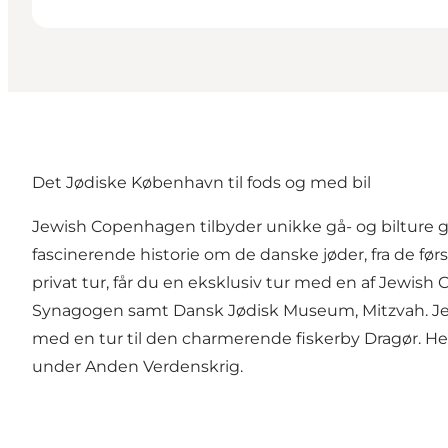
Det Jødiske København til fods og med bil
Jewish Copenhagen tilbyder unikke gå- og bilture
fascinerende historie om de danske jøder, fra de først
privat tur, får du en eksklusiv tur med en af Jewi
Synagogen samt Dansk Jødisk Museum, Mitzvah. Jew
med en tur til den charmerende fiskerby Dragør. Her
under Anden Verdenskrig.