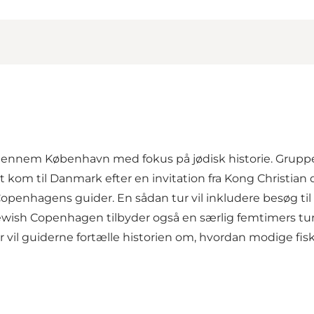
 gennem København med fokus på jødisk historie. Grupp
 kom til Danmark efter en invitation fra Kong Christian de
sh Copenhagens guider. En sådan tur vil inkludere besøg
ish Copenhagen tilbyder også en særlig femtimers tur
 vil guiderne fortælle historien om, hvordan modige fisk