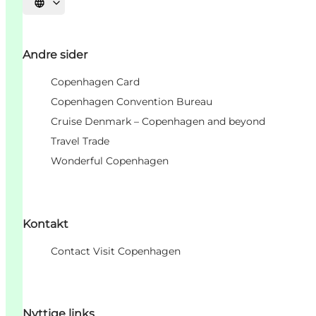
Vælg sprog
Andre sider
Copenhagen Card
Copenhagen Convention Bureau
Cruise Denmark – Copenhagen and beyond
Travel Trade
Wonderful Copenhagen
Kontakt
Contact Visit Copenhagen
Nyttige links