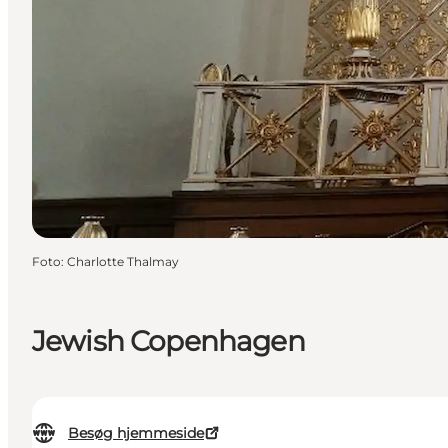
Foto
:
Charlotte Thalmay
Jewish Copenhagen
Besøg hjemmeside