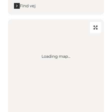
Find vej
Loading map...