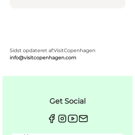
Sidst opdateret af:
VisitCopenhagen
info@visitcopenhagen.com
Get Social