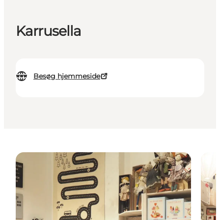
Karrusella
Besøg hjemmeside