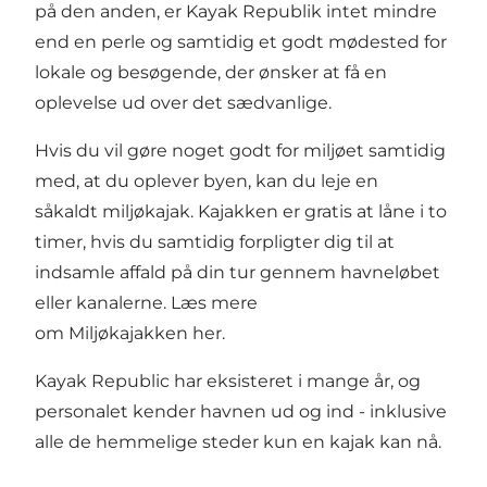
på den anden, er Kayak Republik intet mindre
end en perle og samtidig et godt mødested for
lokale og besøgende, der ønsker at få en
oplevelse ud over det sædvanlige.
Hvis du vil gøre noget godt for miljøet samtidig
med, at du oplever byen, kan du leje en
såkaldt miljøkajak. Kajakken er gratis at låne i to
timer, hvis du samtidig forpligter dig til at
indsamle affald på din tur gennem havneløbet
eller kanalerne. Læs mere
om Miljøkajakken
her
.
Kayak Republic har eksisteret i mange år, og
personalet kender havnen ud og ind - inklusive
alle de hemmelige steder kun en kajak kan nå.