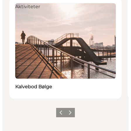
Aktiviteter
Kalvebod Bølge
Forrige
Næste