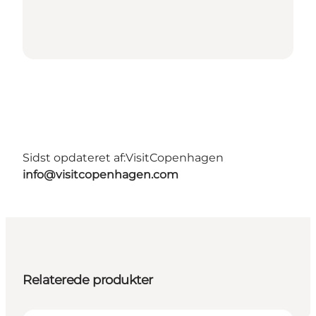
Sidst opdateret af:
VisitCopenhagen
info@visitcopenhagen.com
Relaterede produkter