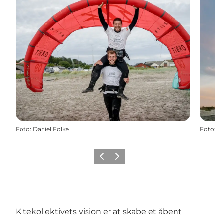
Foto
:
Daniel Folke
Foto
:
Forrige
Næste
Kitekollektivets vision er at skabe et åbent