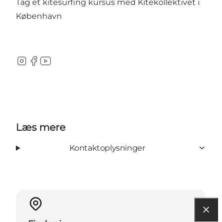
Tag et kitesurfing kursus med Kitekollektivet i
København
Instagram
Facebook
YouTube
Læs mere
Kontaktoplysninger