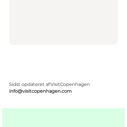
Sidst opdateret af:
VisitCopenhagen
info@visitcopenhagen.com