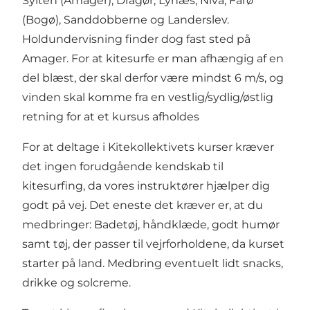
Sylten (Amager), Dragør, Lynæs, Nivå, Farø
(Bogø), Sanddobberne og Landerslev.
Holdundervisning finder dog fast sted på
Amager. For at kitesurfe er man afhængig af en
del blæst, der skal derfor være mindst 6 m/s, og
vinden skal komme fra en vestlig/sydlig/østlig
retning for at et kursus afholdes
For at deltage i Kitekollektivets kurser kræver
det ingen forudgående kendskab til
kitesurfing, da vores instruktører hjælper dig
godt på vej. Det eneste det kræver er, at du
medbringer: Badetøj, håndklæde, godt humør
samt tøj, der passer til vejrforholdene, da kurset
starter på land. Medbring eventuelt lidt snacks,
drikke og solcreme.