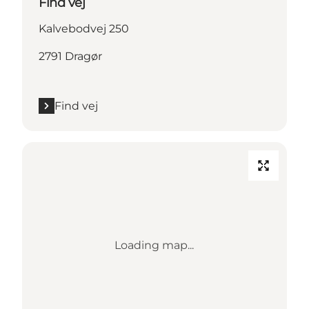
Find vej
Kalvebodvej 250
2791 Dragør
Find vej
Loading map...