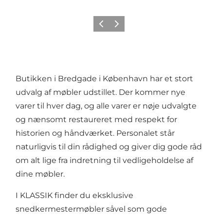
Forrige
Næste
Butikken i Bredgade i København har et stort
udvalg af møbler udstillet. Der kommer nye
varer til hver dag, og alle varer er nøje udvalgte
og nænsomt restaureret med respekt for
historien og håndværket. Personalet står
naturligvis til din rådighed og giver dig gode råd
om alt lige fra indretning til vedligeholdelse af
dine møbler.
I KLASSIK finder du eksklusive
snedkermestermøbler såvel som gode