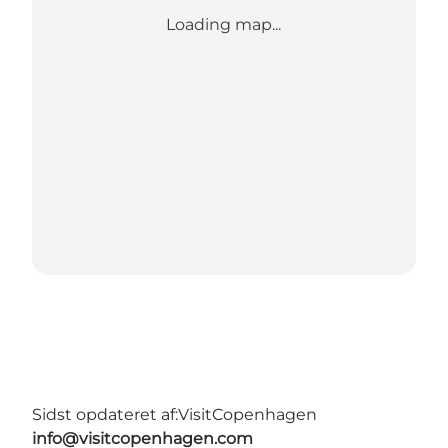
Loading map...
Sidst opdateret af:
VisitCopenhagen
info@visitcopenhagen.com