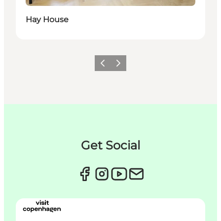
Hay House
Forrige
Næste
Get Social