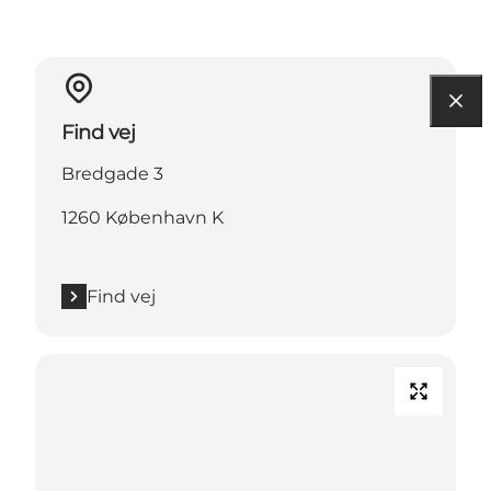
Find vej
Bredgade 3
1260 København K
Find vej