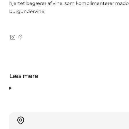
hjertet begærer af vine, som komplimenterer mado
burgundervine.
Instagram
Facebook
Læs mere