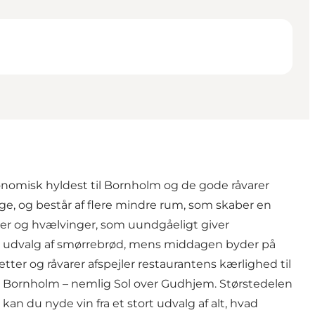
nomisk hyldest til Bornholm og de gode råvarer
ige, og består af flere mindre rum, som skaber en
er og hvælvinger, som uundgåeligt giver
edt udvalg af smørrebrød, mens middagen byder på
tter og råvarer afspejler restaurantens kærlighed til
å Bornholm – nemlig Sol over Gudhjem. Størstedelen
n du nyde vin fra et stort udvalg af alt, hvad