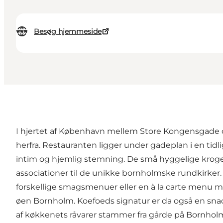
Besøg hjemmeside
I hjertet af København mellem Store Kongensgade o
herfra. Restauranten ligger under gadeplan i en tidl
intim og hjemlig stemning. De små hyggelige kroge
associationer til de unikke bornholmske rundkirker
forskellige smagsmenuer eller en à la carte menu med
øen Bornholm. Koefoeds signatur er da også en sna
af køkkenets råvarer stammer fra gårde på Bornholm,