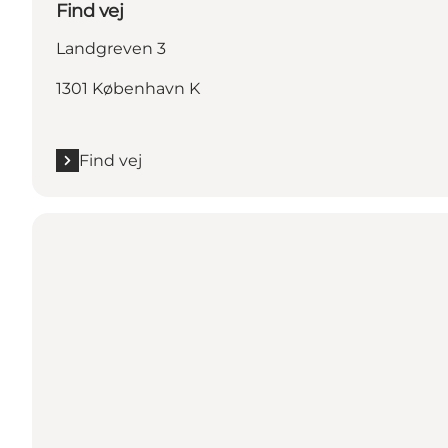
Find vej
Landgreven 3
1301 København K
Find vej