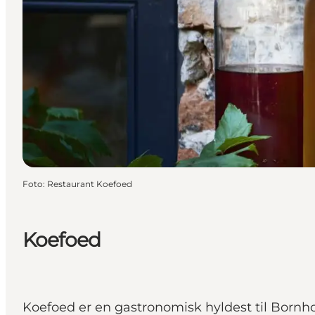
Foto
:
Restaurant Koefoed
Koefoed
Koefoed er en gastronomisk hyldest til Bornh