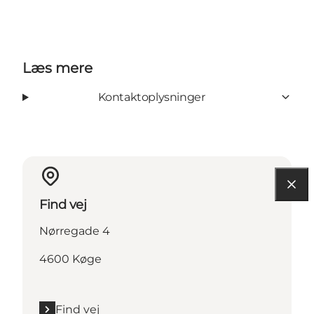
Læs mere
Kontaktoplysninger
Find vej
Nørregade 4
4600 Køge
Find vej