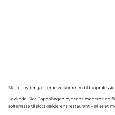
Slottet byder gæsterne velkommen til topprofession
Kokkedal Slot Copenhagen byder på moderne og fleks
solterrasse til slotskælderens restaurant – så er e