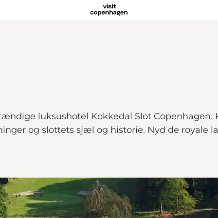
vstændige luksushotel Kokkedal Slot Copenhagen.
ger og slottets sjæl og historie. Nyd de royale la