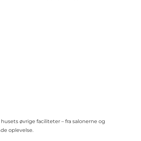
ets øvrige faciliteter – fra salonerne og
nde oplevelse.