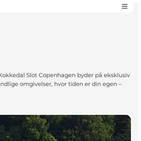
 Kokkedal Slot Copenhagen byder på eksklusiv
ndlige omgivelser, hvor tiden er din egen –