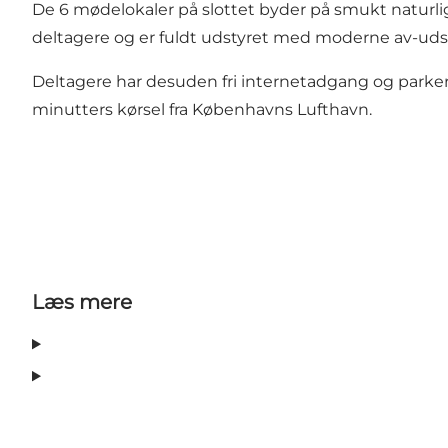
De 6 mødelokaler på slottet byder på smukt naturligt 
deltagere og er fuldt udstyret med moderne av-udst
Deltagere har desuden fri internetadgang og parker
minutters kørsel fra Københavns Lufthavn.
Læs mere