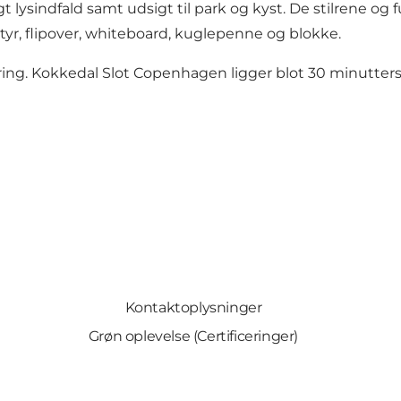
lysindfald samt udsigt til park og kyst. De stilrene og f
yr, flipover, whiteboard, kuglepenne og blokke.
ing. Kokkedal Slot Copenhagen ligger blot 30 minutters
Kontaktoplysninger
Grøn oplevelse (Certificeringer)