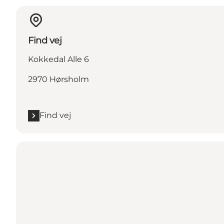
Find vej
Kokkedal Alle 6
2970 Hørsholm
Find vej