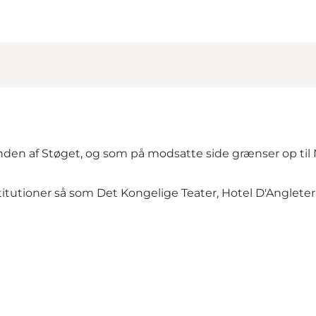
enden af Støget, og som på modsatte side grænser op til
itutioner så som Det Kongelige Teater, Hotel D'Anglete