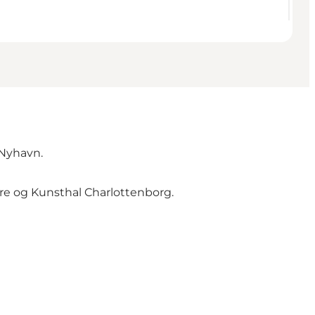
 Nyhavn.
rre og Kunsthal Charlottenborg.