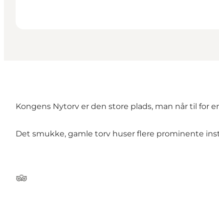
Kongens Nytorv er den store plads, man når til for 
Det smukke, gamle torv huser flere prominente inst
Tripadvisor