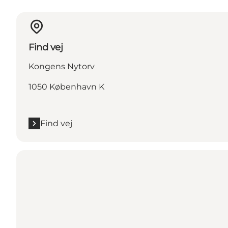
Find vej
Kongens Nytorv
1050 København K
Find vej