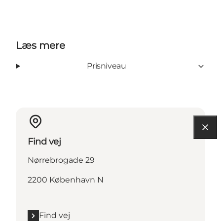
Læs mere
Prisniveau
Find vej
Nørrebrogade 29
2200 København N
Find vej