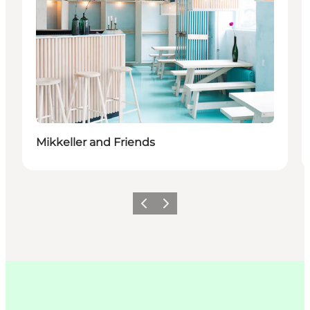
Mikkeller and Friends
Forrige
Næste