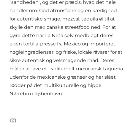
"sandheden", og det er præcis, hvad det hele
handler om. God atmosfære og en kærlighed
for autentiske smage, mezcal, tequila øl til at
skylle den mexicanske streetfood ned. For at
gøre dette har La Neta selv medbragt deres
egen tortilla-presse fra Mexico og importeret
nøgleingredienser og friske, lokale råvarer for at
sikre autentisk og velsmagende mad. Deres
mål er at lave et traditionelt mexicansk taqueria
udenfor de mexicanske grænser og har slået
rødder på det multikulturelle og hippe
Nørrebro i København.
Instagram