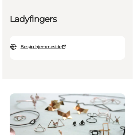
Ladyfingers
Besøg hjemmeside