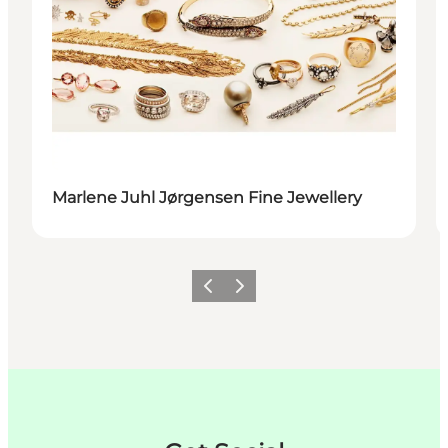
Marlene Juhl Jørgensen Fine Jewellery
Forrige
Næste