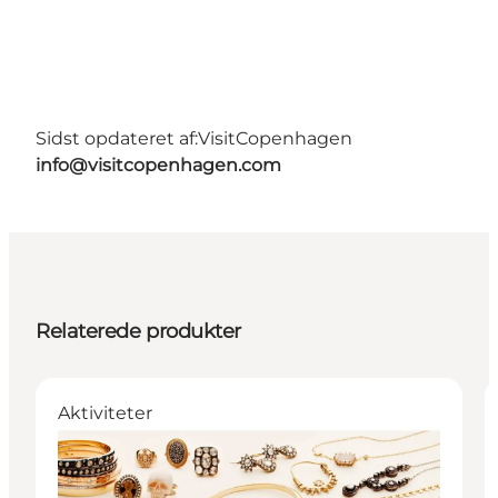
Sidst opdateret af:
VisitCopenhagen
info@visitcopenhagen.com
Relaterede produkter
Aktiviteter