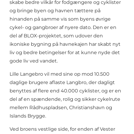
skabe bedre vilkår for fodgængere og cyklister
og bringe byen og havnen tættere på
hinanden på samme vis som byens øvrige
cykel- og gangbroer af nyere dato. Den er en
del af BLOX-projektet, som udover den
ikoniske bygning på havnekajen har skabt nyt
liv og bedre betingelser for at kunne nyde det
gode liv ved vandet.
Lille Langebro vil med sine op mod 10.500
daglige brugere aflaste Langbro, der dagligt
benyttes af flere end 40.000 cyklister, og er en
del af en spændende, rolig og sikker cykelrute
mellem Rådhuspladsen, Christianshavn og
Islands Brygge.
Ved broens vestlige side, for enden af Vester