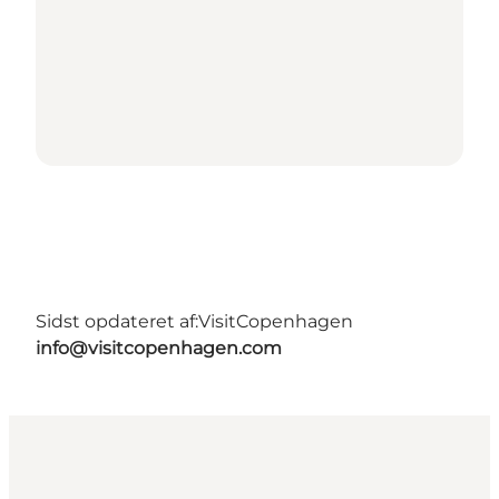
Sidst opdateret af:
VisitCopenhagen
info@visitcopenhagen.com