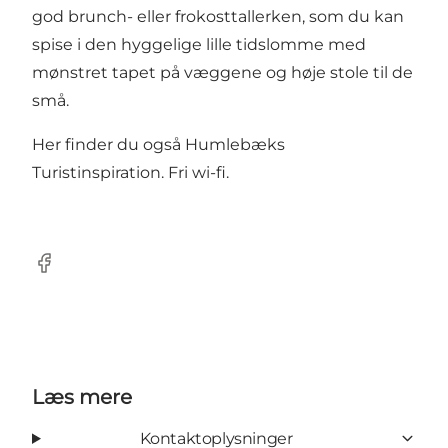
god brunch- eller frokosttallerken, som du kan
spise i den hyggelige lille tidslomme med
mønstret tapet på væggene og høje stole til de
små.
Her finder du også Humlebæks
Turistinspiration. Fri wi-fi.
Facebook
Læs mere
Kontaktoplysninger