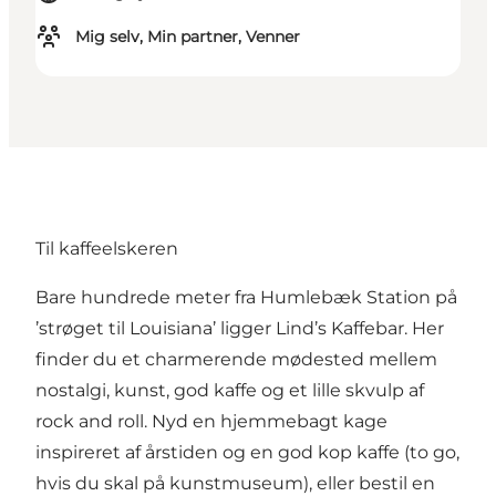
Mig selv, Min partner, Venner
Til kaffeelskeren
Bare hundrede meter fra Humlebæk Station på
’strøget til Louisiana’ ligger Lind’s Kaffebar. Her
finder du et charmerende mødested mellem
nostalgi, kunst, god kaffe og et lille skvulp af
rock and roll. Nyd en hjemmebagt kage
inspireret af årstiden og en god kop kaffe (to go,
hvis du skal på kunstmuseum), eller bestil en