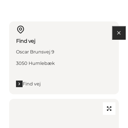
Find vej
Oscar Brunsvej 9
3050 Humlebæk
Find vej