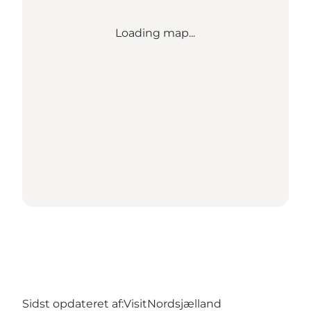
Loading map...
Sidst opdateret af:
VisitNordsjælland