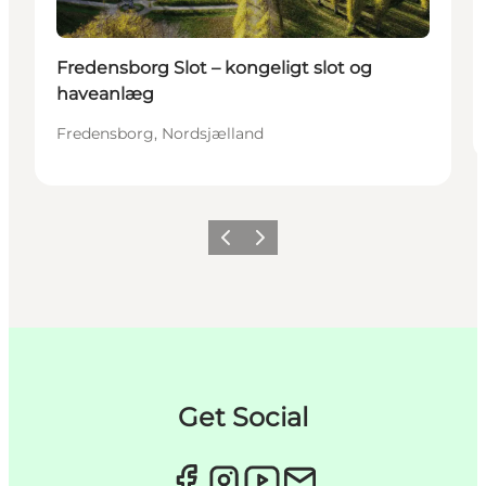
Fredensborg Slot – kongeligt slot og
haveanlæg
Fredensborg, Nordsjælland
Forrige
Næste
Get Social