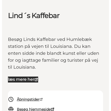
Lind´s Kaffebar
Besøg Linds Kaffebar ved Humlebæk
station på vejen til Louisiana. Du kan
enten sidde inde blandt kunst eller uden
for og iagttage familier og turister på vej
til Louisiana.
læs mere her
Åbningstider
Besøg hjemmeside