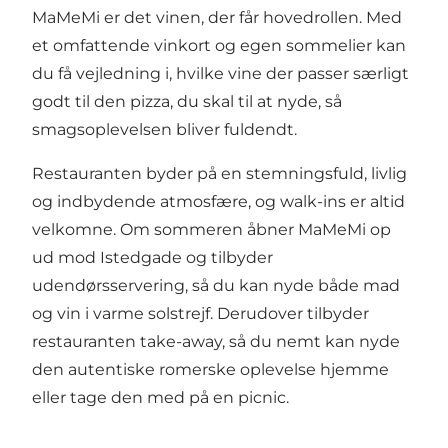
MaMeMi er det vinen, der får hovedrollen. Med
et omfattende vinkort og egen sommelier kan
du få vejledning i, hvilke vine der passer særligt
godt til den pizza, du skal til at nyde, så
smagsoplevelsen bliver fuldendt.
Restauranten byder på en stemningsfuld, livlig
og indbydende atmosfære, og walk-ins er altid
velkomne. Om sommeren åbner MaMeMi op
ud mod Istedgade og tilbyder
udendørsservering, så du kan nyde både mad
og vin i varme solstrejf. Derudover tilbyder
restauranten take-away, så du nemt kan nyde
den autentiske romerske oplevelse hjemme
eller tage den med på en picnic.