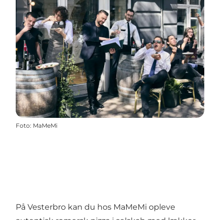
Foto
:
MaMeMi
På Vesterbro kan du hos MaMeMi opleve