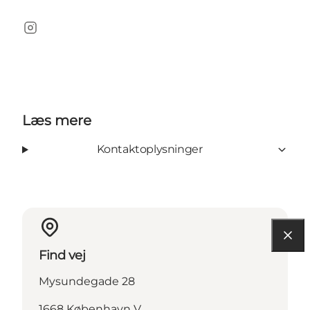
Instagram
Læs mere
Kontaktoplysninger
Find vej
Mysundegade 28
1668 København V