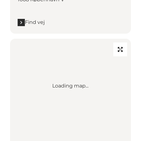
Find vej
Loading map...