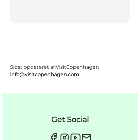
Sidst opdateret af:
VisitCopenhagen
info@visitcopenhagen.com
Get Social