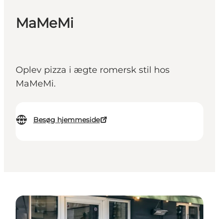
MaMeMi
Oplev pizza i ægte romersk stil hos
MaMeMi.
Besøg hjemmeside