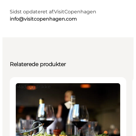
Sidst opdateret af:
VisitCopenhagen
info@visitcopenhagen.com
Relaterede produkter
Mad og drikke