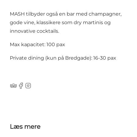
MASH tilbyder også en bar med champagner,
gode vine, klassikere som dry martinis og
innovative cocktails.
Max kapacitet: 100 pax
Private dining (kun på Bredgade): 16-30 pax
Tripadvisor
Facebook
Instagram
Læs mere