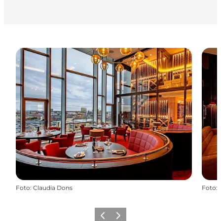
Foto
:
Claudia Dons
Foto
:
Forrige
Næste