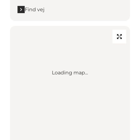
Find vej
Loading map...