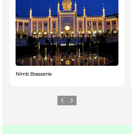
Nimb Brasserie
Forrige
Næste