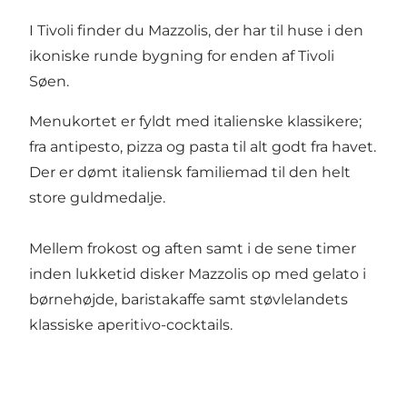
I
Tivoli
finder du Mazzolis, der har til huse i den
ikoniske runde bygning for enden af Tivoli
Søen.
Menukortet er fyldt med italienske klassikere;
fra antipesto, pizza og pasta til alt godt fra havet.
Der er dømt italiensk familiemad til den helt
store guldmedalje.
Mellem frokost og aften samt i de sene timer
inden lukketid disker Mazzolis op med gelato i
børnehøjde, baristakaffe samt støvlelandets
klassiske aperitivo-cocktails.