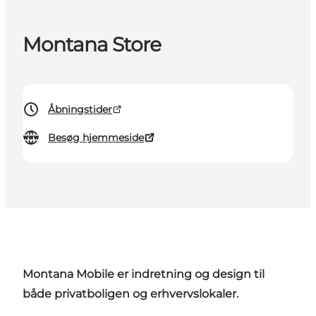
Montana Store
Åbningstider
Besøg hjemmeside
Montana Mobile er indretning og design til
både privatboligen og erhvervslokaler.