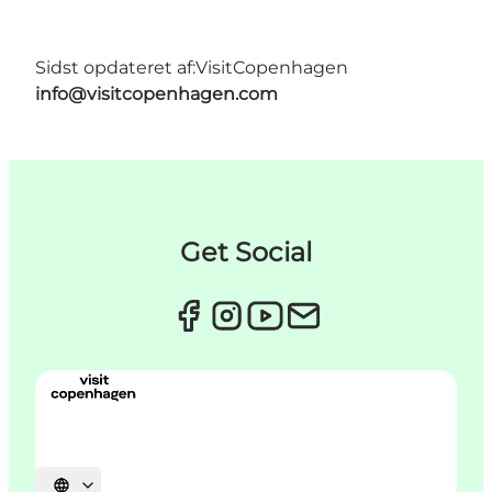
Sidst opdateret af:
VisitCopenhagen
info@visitcopenhagen.com
Get Social