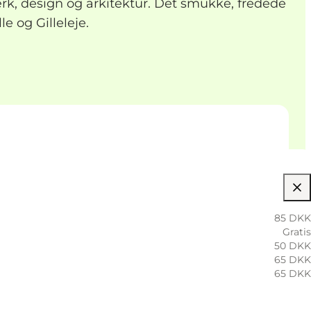
k, design og arkitektur. Det smukke, fredede
e og Gilleleje.
85 DKK
Gratis
50 DKK
65 DKK
65 DKK