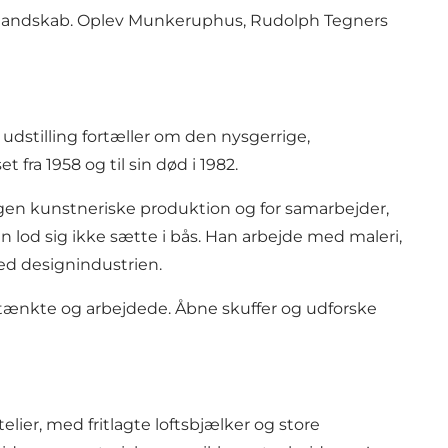
 landskab. Oplev Munkeruphus, Rudolph Tegners
dstilling fortæller om den nysgerrige,
a 1958 og til sin død i 1982.
egen kunstneriske produktion og for samarbejder,
 lod sig ikke sætte i bås. Han arbejde med maleri,
med designindustrien.
tænkte og arbejdede. Åbne skuffer og udforske
telier, med fritlagte loftsbjælker og store