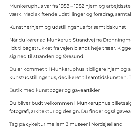
Munkeruphus var fra 1958 – 1982 hjem og arbejdsst
værk. Med skiftende udstillinger og foredrag, samt
Kunstnerhjem og udstillingshus for samtidskunst
Når du kører ad Munkerup Strandvej fra
Dronningmø
lidt tilbagetrukket fra vejen blandt høje træer. Ki
sig ned til stranden og Øresund.
Du er kommet til Munkeruphus, tidligere hjem og 
kunstudstillingshus, dedikeret til samtidskunsten. 
Butik med kunstbøger og gaveartikler
Du bliver budt velkommen i Munkeruphus billetsalg 
fotografi, arkitektur og design. Du finder også gav
Tag på cykeltur mellem 3 museer i Nordsjælland