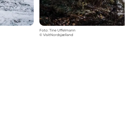
Foto
:
Tine Uffelmann
©
VisitNordsjælland