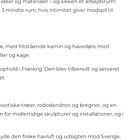
ideer og materialer – og sikken et arbejdsrum!
 3 mindre rum, hvis intimitet giver modspil til
sestue, med fritstående kamin og havedøre mod
ller og kage.
hold i Frankrig. Den blev tilberedt og serveret
st.
sotiske træer, rododendron og bregner, og en
or midlertidige skulpturer og installationer, og i
yde den friske havluft og udsigten mod Sverige.