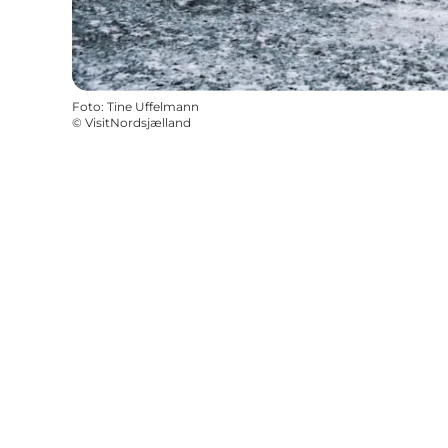
Foto
:
Tine Uffelmann
©
VisitNordsjælland