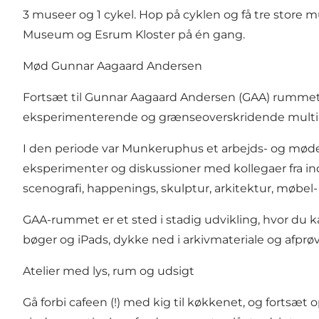
3 museer og 1 cykel.
Hop på cyklen og få tre store
Museum og Esrum Kloster på én gang.
Mød Gunnar Aagaard Andersen
Fortsæt til Gunnar Aagaard Andersen (GAA) rummet, 
eksperimenterende og grænseoverskridende multikuns
I den periode var Munkeruphus et arbejds- og mødes
eksperimenter og diskussioner med kollegaer fra in
scenografi, happenings, skulptur, arkitektur, møbel
GAA-rummet er et sted i stadig udvikling, hvor du
bøger og iPads, dykke ned i arkivmateriale og afpr
Atelier med lys, rum og udsigt
Gå forbi cafeen (!) med kig til køkkenet, og fortsæt o