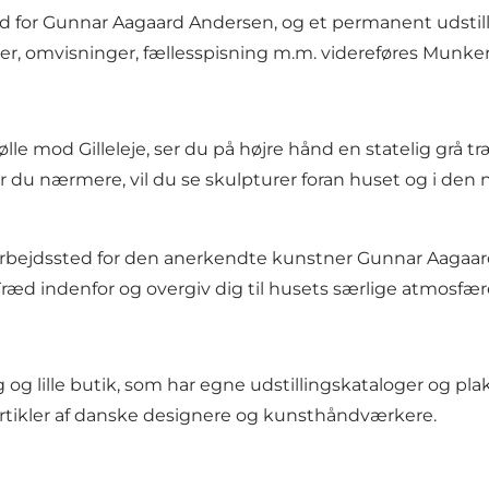
ed for Gunnar Aagaard Andersen, og et permanent udsti
aler, omvisninger, fællesspisning m.m. videreføres Mun
lle
mod
Gilleleje
, ser du på højre hånd en statelig grå
gger du nærmere, vil du se skulpturer foran huset og i 
arbejdssted for den anerkendte kunstner
Gunnar Aagaar
Træd indenfor og overgiv dig til husets særlige atmosfær
og lille butik, som har egne udstillingskataloger og pl
eartikler af danske designere og kunsthåndværkere.