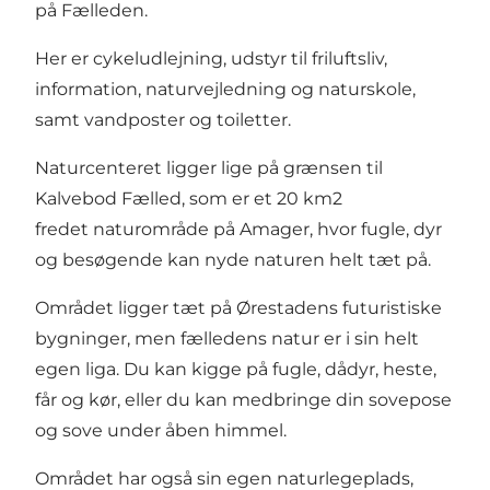
på Fælleden.
Her er cykeludlejning, udstyr til friluftsliv,
information, naturvejledning og naturskole,
samt vandposter og toiletter.
Naturcenteret ligger lige på grænsen til
Kalvebod Fælled, som er et 20 km2
fredet naturområde på Amager, hvor fugle, dyr
og besøgende kan nyde naturen helt tæt på.
Området ligger tæt på Ørestadens futuristiske
bygninger, men fælledens natur er i sin helt
egen liga. Du kan kigge på fugle, dådyr, heste,
får og kør, eller du kan medbringe din sovepose
og sove under åben himmel.
Området har også sin egen naturlegeplads,