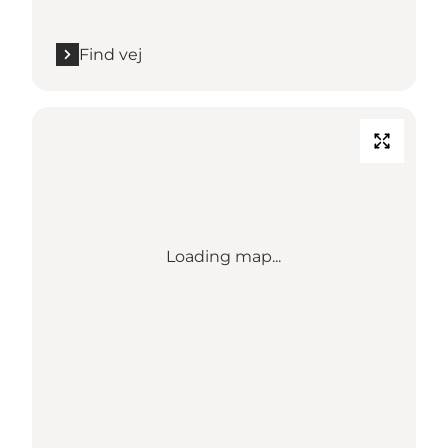
Find vej
Loading map...