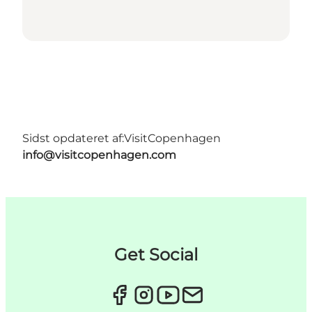
Sidst opdateret af:
VisitCopenhagen
info@visitcopenhagen.com
Get Social