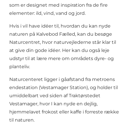
som er designet med inspiration fra de fire
elementer: ild, vind, vand og jord.
Hvis i vil have idéer til, hvordan du kan nyde
naturen på Kalvebod Fælled, kan du besøge
Naturcentret, hvor naturvejlederne står klar til
at give din gode idéer. Her kan du også leje
udstyr til at lære mere om områdets dyre- og
planteliv.
Naturcenteret ligger i gåafstand fra metroens
endestation (Vestamager Station), og holder til
umiddelbart ved siden af
Traktørstedet
Vestamager
, hvor I kan nyde en dejlig,
hjemmelavet frokost eller kaffe i forreste række
til naturen.