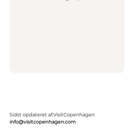
Sidst opdateret af:
VisitCopenhagen
info@visitcopenhagen.com