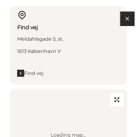
Find vej
Meldahlsgade 5, st.
1613 København V
Find vej
Loading map...