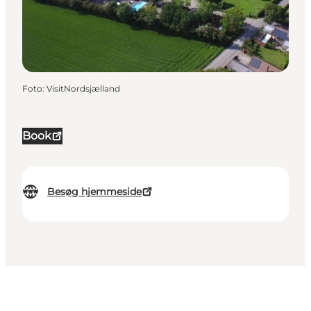
Foto
:
VisitNordsjælland
Book
Besøg hjemmeside