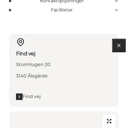
Kontaktoplysninger
Faciliteter
Find vej
Stormlugen 20
3140 Ålsgårde
Find vej