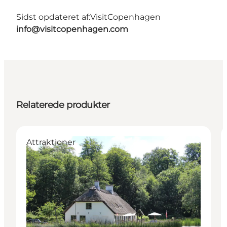
Sidst opdateret af:
VisitCopenhagen
info@visitcopenhagen.com
Relaterede produkter
Attraktioner