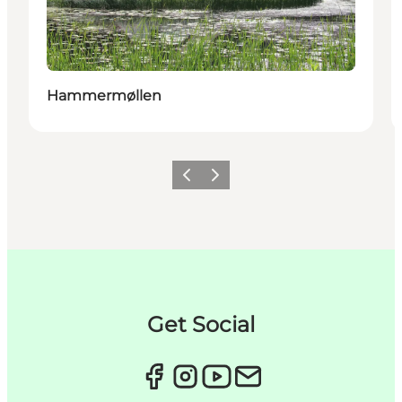
Hammermøllen
Forrige
Næste
Get Social