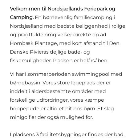
Velkommen til Nordsjællands Feriepark og
Camping.
En børnevenlig familiecamping i
Nordsjælland med bedste beliggenhed i rolige
og pragtfulde omgivelser direkte op ad
Hornbæk Plantage, med kort afstand til Den
Danske Rivieras dejlige bade- og
fiskemuligheder. Pladsen er helårsåben.
Vi har i sommerperioden swimmingpool med
børnebassin. Vores store legeplads der er
inddelt i aldersbestemte områder med
forskellige udfordringer, vores kæmpe
hoppepude er altid et hit hos børn. Et slag
minigolf er der også mulighed for.
I pladsens 3 facilitetsbygninger findes der bad,