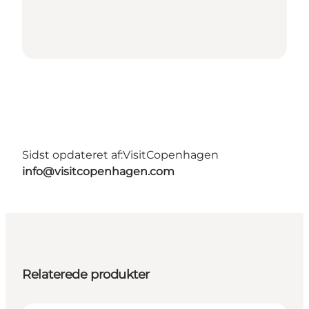
Sidst opdateret af:
VisitCopenhagen
info@visitcopenhagen.com
Relaterede produkter