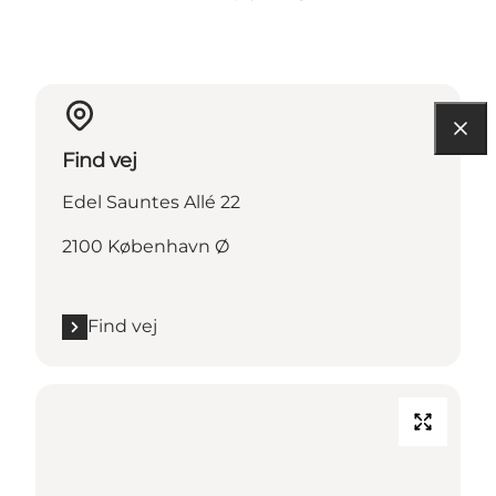
Find vej
Edel Sauntes Allé 22
2100 København Ø
Find vej