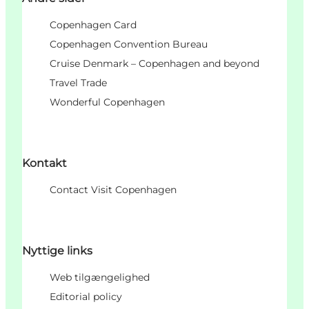
Copenhagen Card
Copenhagen Convention Bureau
Cruise Denmark – Copenhagen and beyond
Travel Trade
Wonderful Copenhagen
Kontakt
Contact Visit Copenhagen
Nyttige links
Web tilgængelighed
Editorial policy