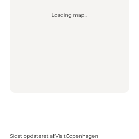
Loading map...
Sidst opdateret af:
VisitCopenhagen