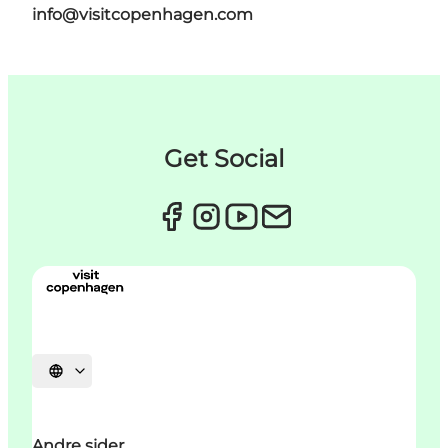
info@visitcopenhagen.com
Get Social
Vælg sprog
Andre sider