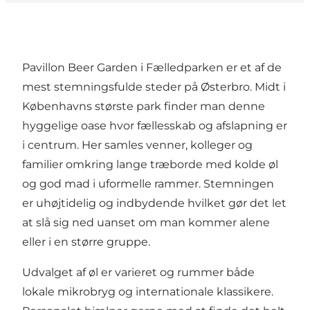
Pavillon Beer Garden i Fælledparken er et af de
mest stemningsfulde steder på Østerbro. Midt i
Københavns største park finder man denne
hyggelige oase hvor fællesskab og afslapning er
i centrum. Her samles venner, kolleger og
familier omkring lange træborde med kolde øl
og god mad i uformelle rammer. Stemningen
er uhøjtidelig og indbydende hvilket gør det let
at slå sig ned uanset om man kommer alene
eller i en større gruppe.
Udvalget af øl er varieret og rummer både
lokale mikrobryg og internationale klassikere.