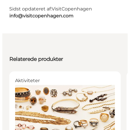
Sidst opdateret af:
VisitCopenhagen
info@visitcopenhagen.com
Relaterede produkter
Aktiviteter