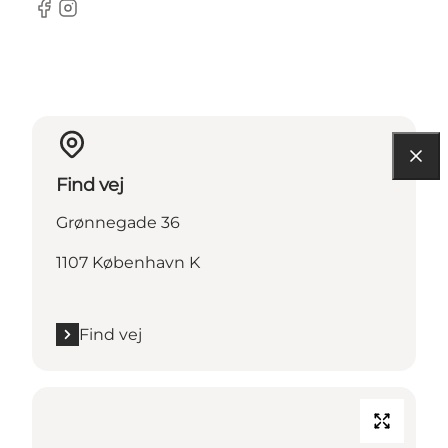
Facebook
Instagram
Find vej
Grønnegade 36
1107 København K
Find vej