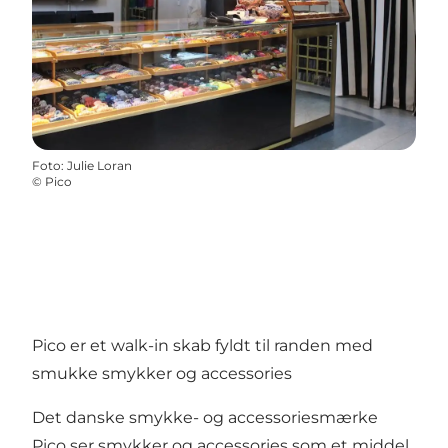
Foto
:
Julie Loran
©
Pico
Pico er et walk-in skab fyldt til randen med
smukke smykker og accessories
Det danske smykke- og accessoriesmærke
Pico ser smykker og accessories som et middel