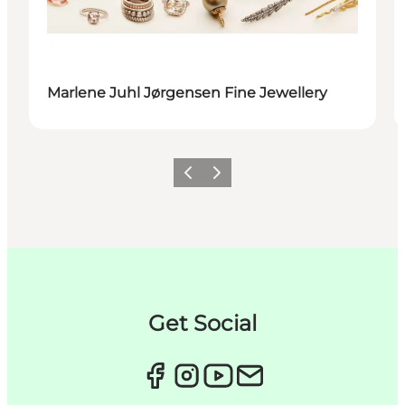
Marlene Juhl Jørgensen Fine Jewellery
Forrige
Næste
Get Social