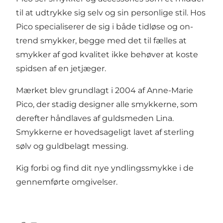
til at udtrykke sig selv og sin personlige stil. Hos
Pico specialiserer de sig i både tidløse og on-
trend smykker, begge med det til fælles at
smykker af god kvalitet ikke behøver at koste
spidsen af en jetjæger.
Mærket blev grundlagt i 2004 af Anne-Marie
Pico, der stadig designer alle smykkerne, som
derefter håndlaves af guldsmeden Lina.
Smykkerne er hovedsageligt lavet af sterling
sølv og guldbelagt messing.
Kig forbi og find dit nye yndlingssmykke i de
gennemførte omgivelser.