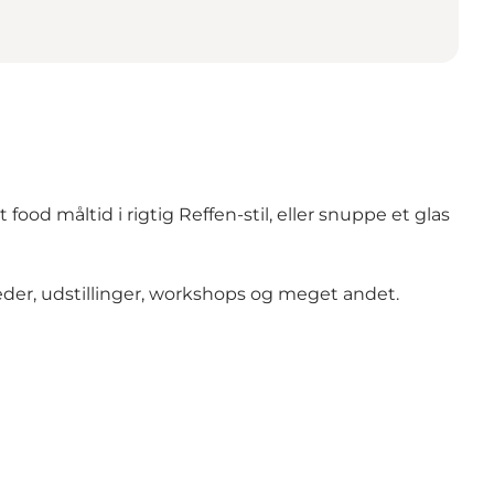
ood måltid i rigtig Reffen-stil, eller snuppe et glas
r, udstillinger, workshops og meget andet.