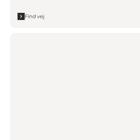
Find vej