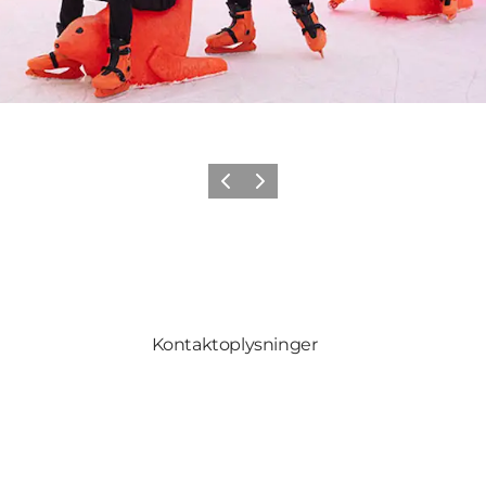
Forrige
Næste
Kontaktoplysninger