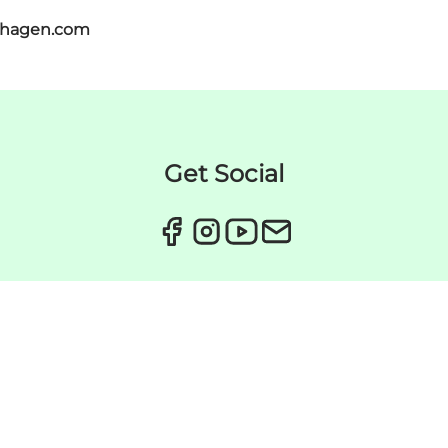
nhagen.com
Get Social