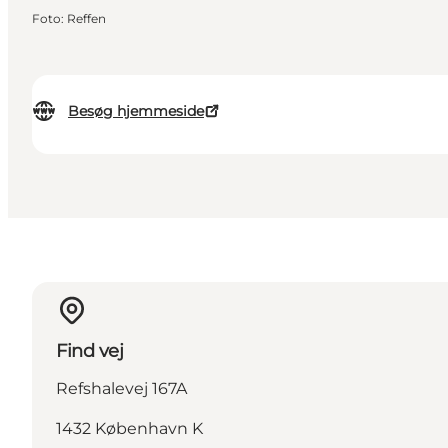
Foto
:
Reffen
Besøg hjemmeside
Find vej
Refshalevej 167A
1432 København K