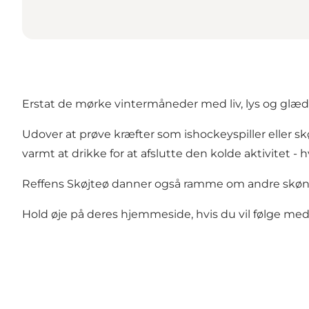
Erstat de mørke vintermåneder med liv, lys og glæ
Udover at prøve kræfter som ishockeyspiller eller skø
varmt at drikke for at afslutte den kolde aktivitet - 
Reffens Skøjteø danner også ramme om andre skøn
Hold øje på deres hjemmeside, hvis du vil følge me