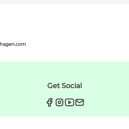
nhagen.com
Get Social