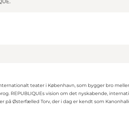
QUE.
ternationalt teater i København, som bygger bro mellem 
rog. REPUBLIQUEs vision om det nyskabende, internat
aller på Østerfælled Torv, der i dag er kendt som Kanonh