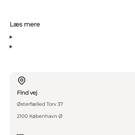
Læs mere
Find vej
Østerfælled Torv 37
2100 København Ø