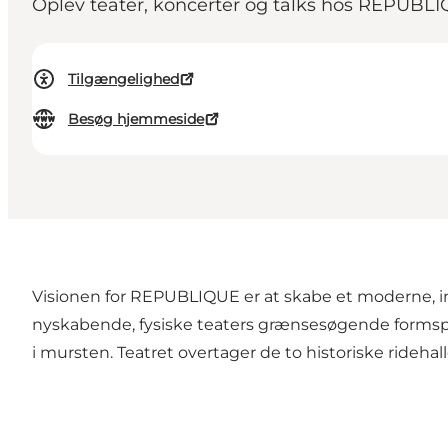
Oplev teater, koncerter og talks hos REPUBLI
Tilgængelighed
Besøg hjemmeside
Visionen for REPUBLIQUE er at skabe et moderne, in
nyskabende, fysiske teaters grænsesøgende formsp
i mursten. Teatret overtager de to historiske rideh