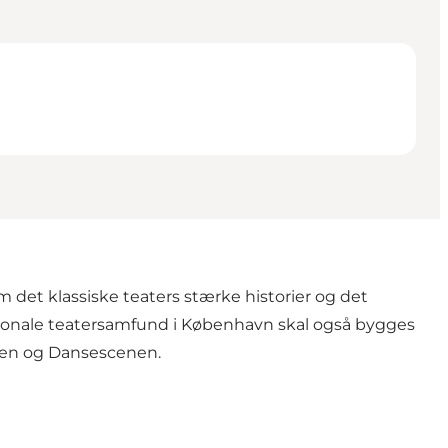
det klassiske teaters stærke historier og det
ionale teatersamfund i København skal også bygges
allen og Dansescenen.