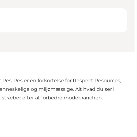
et Res-Res er en forkortelse for Respect Resources,
enneskelige og miljømæssige. Alt hvad du ser i
r stræber efter at forbedre modebranchen.