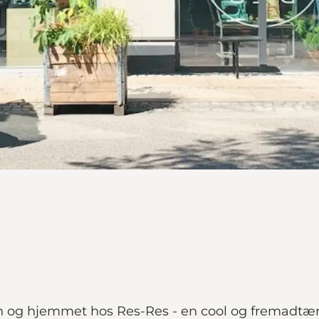
n og hjemmet hos Res-Res - en cool og fremadt