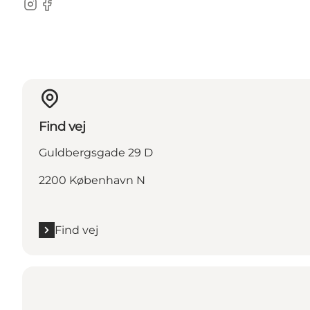
Instagram
Facebook
Find vej
Guldbergsgade 29 D
2200 København N
Find vej