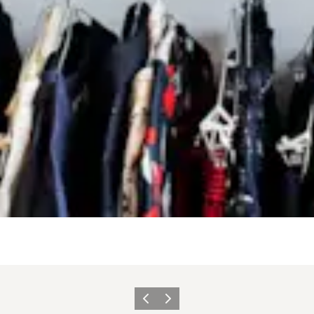
Forrige
Næste