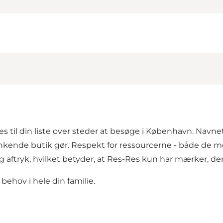
jes til din liste over steder at besøge i København. Navn
kende butik gør. Respekt for ressourcerne - både de m
 aftryk, hvilket betyder, at Res-Res kun har mærker, de
hov i hele din familie.