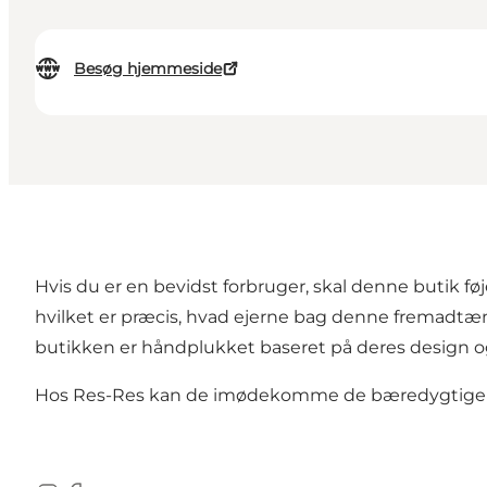
Besøg hjemmeside
Hvis du er en bevidst forbruger, skal denne butik fø
hvilket er præcis, hvad ejerne bag denne fremadtæn
butikken er håndplukket baseret på deres design og
Hos Res-Res kan de imødekomme de bæredygtige be